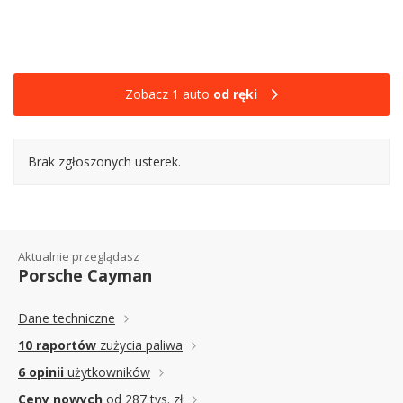
Zobacz 1 auto
od ręki
Brak zgłoszonych usterek.
Aktualnie przeglądasz
Porsche Cayman
Dane techniczne
10 raportów
zużycia paliwa
6 opinii
użytkowników
Ceny nowych
od 287 tys. zł