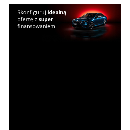
Skonfiguruj
idealną
ofertę z
super
finansowaniem