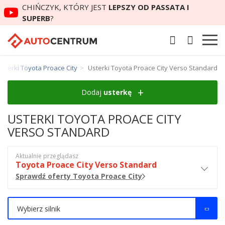
CHIŃCZYK, KTÓRY JEST
LEPSZY OD PASSATA I
SUPERB
?
Usterki Toyota Proace City
Usterki Toyota Proace City Verso Standard
Dodaj
usterkę
USTERKI TOYOTA PROACE CITY
VERSO STANDARD
Aktualnie przeglądasz
Toyota Proace City Verso Standard
Sprawdź oferty Toyota Proace City
Wybierz silnik