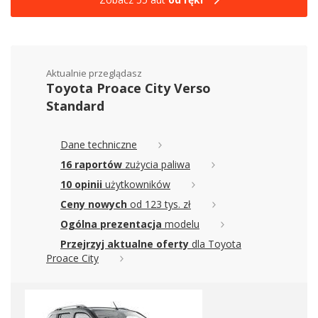
Aktualnie przeglądasz
Toyota Proace City Verso
Standard
Dane techniczne
16 raportów
zużycia paliwa
10 opinii
użytkowników
Ceny nowych
od 123 tys. zł
Ogólna prezentacja
modelu
Przejrzyj aktualne oferty
dla Toyota
Proace City