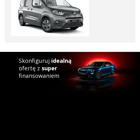
Skonfiguruj
idealną
ofertę z
super
finansowaniem