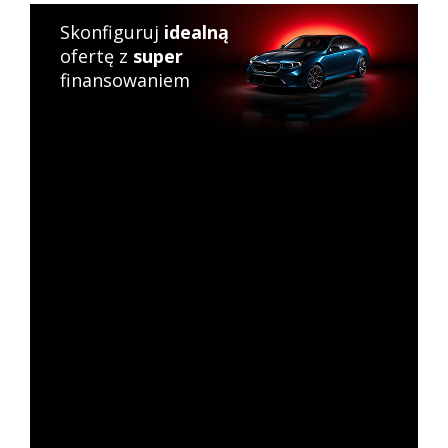
Skonfiguruj
idealną
ofertę z
super
finansowaniem