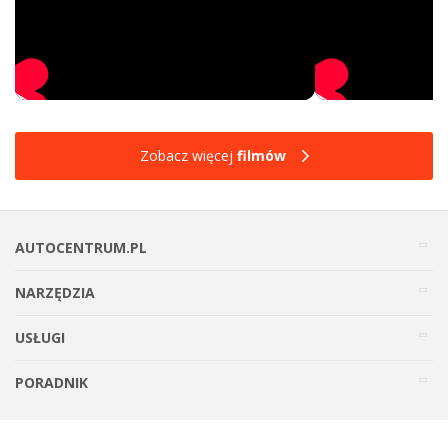
Zobacz więcej
filmów
AUTOCENTRUM.PL
NARZĘDZIA
USŁUGI
PORADNIK