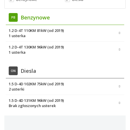
Benzynowe
PB
1.2 D-4T 110KM 81kW (od 2019)
1 usterka
1.2 D-4T 130KM 96kW (od 2019)
1 usterka
Diesla
ON
1.5 D-4D 102KM 75kW (od 2019)
2 usterki
1.5 D-4D 131KM 96kW (od 2019)
Brak zgłoszonych usterek