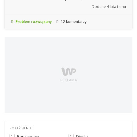
Dodane
4 lata temu
Problem rozwiązany
12 komentarzy
POKAŻ SILNIKI:
Benzynowe
Diesla