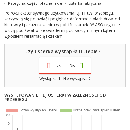
Kategoria:
części blacharskie
usterka fabryczna
Po roku ekstensywnego użytkowania, tj. 11 tysi przebiegu,
zaczynają się pojawiać i pogłębiać deformacje blach drzwi od
kierowcy i pasażera za nim w pobliżu klamek. W ASO tego nie
widzą pod światło, ze światłem i pod każdym innym kątem.
Zgłosiłem reklamację i czekam.
Czy usterka wystąpiła u Ciebie?
Tak
Nie
Wystąpiła:
1
Nie wystąpiła:
0
WYSTEPOWANIE TEJ USTERKI W ZALEŻNOŚCI OD
PRZEBIEGU