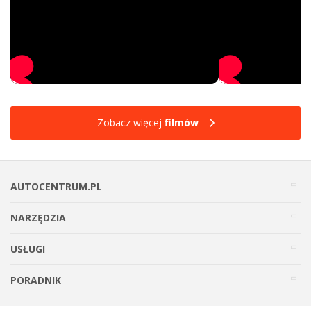
Zobacz więcej
filmów
AUTOCENTRUM.PL
NARZĘDZIA
USŁUGI
PORADNIK