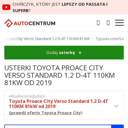
CHIŃCZYK, KTÓRY JEST
LEPSZY OD PASSATA I
SUPERB
?
ta Proace City Verso Standard 1.2 D-4T 110 KM 81 kW
Typowa usterka
Dodaj
usterkę
USTERKI TOYOTA PROACE CITY
VERSO STANDARD 1.2 D-4T 110KM
81KW OD 2019
Aktualnie przeglądasz
Toyota Proace City Verso Standard 1.2 D-4T
110KM 81kW od 2019
Sprawdź oferty Toyota Proace City