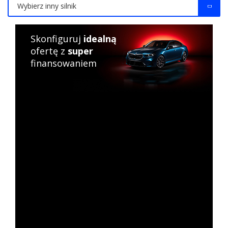
Wybierz inny silnik
Skonfiguruj
idealną
ofertę z
super
finansowaniem