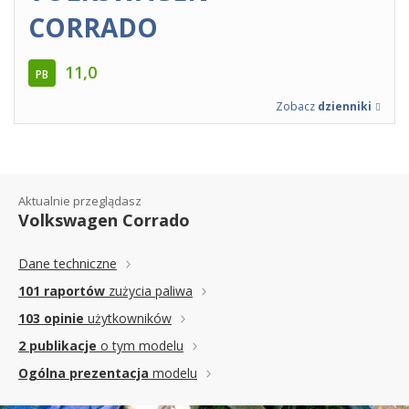
CORRADO
11,0
PB
Zobacz
dzienniki
Aktualnie przeglądasz
Volkswagen Corrado
Dane techniczne
101 raportów
zużycia paliwa
103 opinie
użytkowników
2 publikacje
o tym modelu
Ogólna prezentacja
modelu