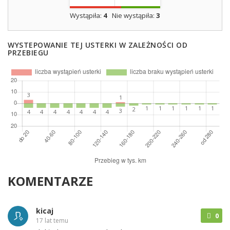
Wystąpiła:
4
Nie wystąpiła:
3
WYSTEPOWANIE TEJ USTERKI W ZALEŻNOŚCI OD
PRZEBIEGU
KOMENTARZE
kicaj
0
17 lat temu