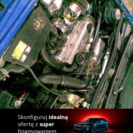
Skonfiguruj
idealną
ofertę z
super
finansowaniem