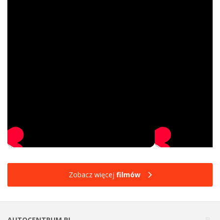
Zobacz więcej
filmów
AUTOCENTRUM.PL