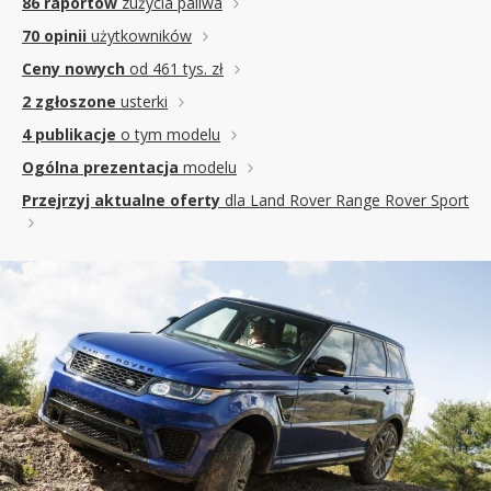
86 raportów
zużycia paliwa
70 opinii
użytkowników
Ceny nowych
od 461 tys. zł
2 zgłoszone
usterki
4 publikacje
o tym modelu
Ogólna prezentacja
modelu
Przejrzyj aktualne oferty
dla Land Rover Range Rover Sport