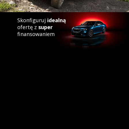
Skonfiguruj
idealną
ofertę z
super
finansowaniem