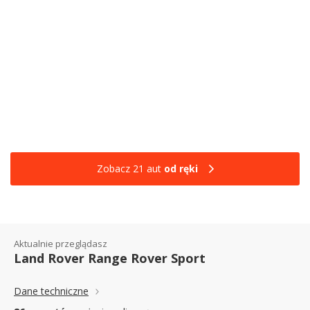
Zobacz 21 aut
od ręki
Aktualnie przeglądasz
Land Rover Range Rover Sport
Dane techniczne