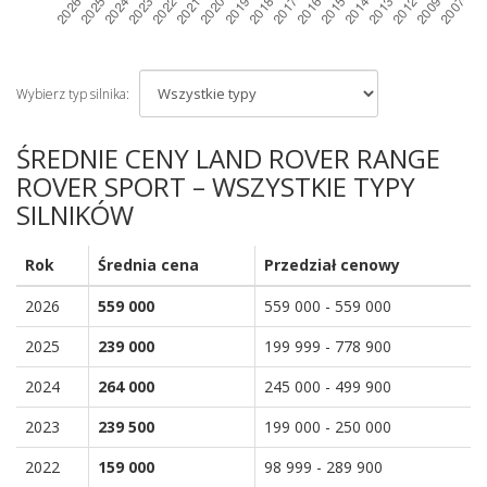
Wybierz typ silnika:
ŚREDNIE CENY LAND ROVER RANGE
ROVER SPORT – WSZYSTKIE TYPY
SILNIKÓW
Rok
Średnia cena
Przedział cenowy
2026
559 000
559 000 - 559 000
2025
239 000
199 999 - 778 900
2024
264 000
245 000 - 499 900
2023
239 500
199 000 - 250 000
2022
159 000
98 999 - 289 900