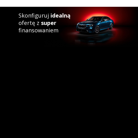
Skonfiguruj
idealną
ofertę z
super
finansowaniem