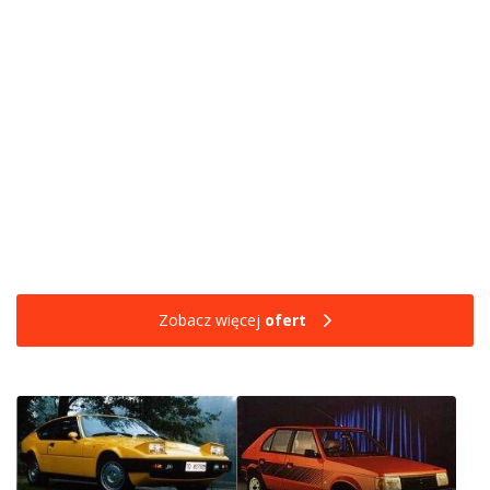
Zobacz więcej
ofert