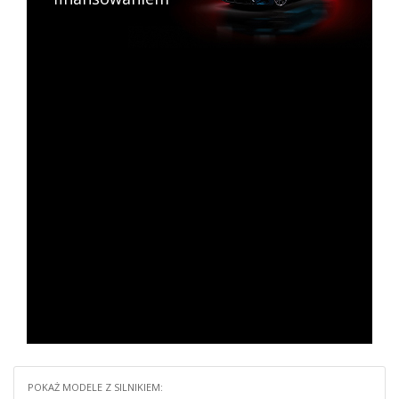
POKAŻ MODELE Z SILNIKIEM: