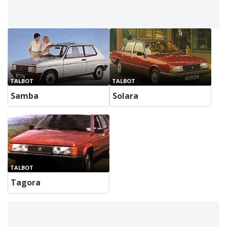
TALBOT
TALBOT
Samba
Solara
TALBOT
Tagora