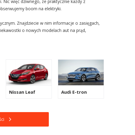
 Nic więc dziwnego, że praktycznie każdy z
obserwujemy boom na elektryki.
ycznym. Znajdziecie w nim informacje o zasięgach,
ciekawostki o nowych modelach aut na prąd,
Nissan Leaf
Audi E-tron
ci