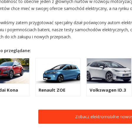
mobilność to obecnie jeden z głównych nurtów w rozwoju motoryzacji.
ntów chce mieć w swojej ofercie samochód elektryczny, a na rynku 
wiliśmy zatem przygotować specjalny dział poświęcony autom elektr
iu i pojemnościach baterii, nasze testy samochodów elektrycznych, 
ch do ich zakupu i nowych przepisach.
o przeglądane:
dai Kona
Renault ZOE
Volkswagen ID.3
Zobacz elektromobilne nowoś