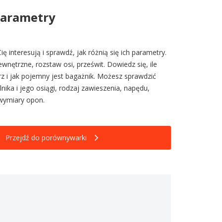
parametry
ię interesują i sprawdź, jak różnią się ich parametry.
nętrzne, rozstaw osi, prześwit. Dowiedz się, ile
z i jak pojemny jest bagażnik. Możesz sprawdzić
nika i jego osiągi, rodzaj zawieszenia, napędu,
wymiary opon.
Przejdź do porównywarki