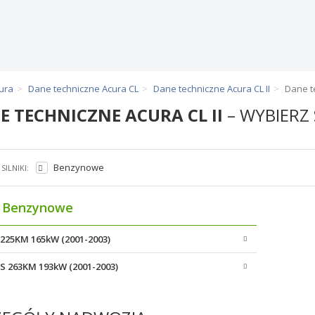
ura
Dane techniczne Acura CL
Dane techniczne Acura CL II
Dane t
E TECHNICZNE ACURA CL II
– WYBIERZ 
Benzynowe
SILNIKI:
Benzynowe
6 225KM 165kW (2001-2003)
6 S 263KM 193kW (2001-2003)