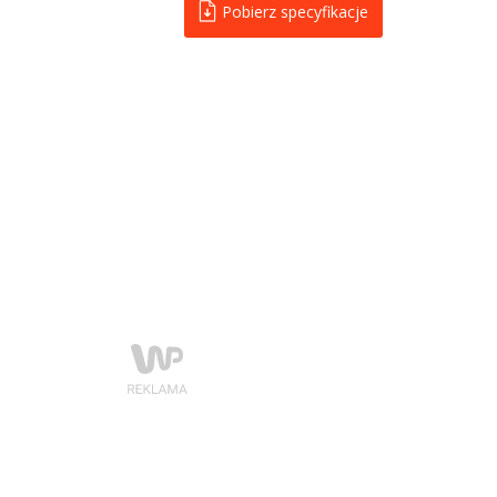
Pobierz specyfikacje