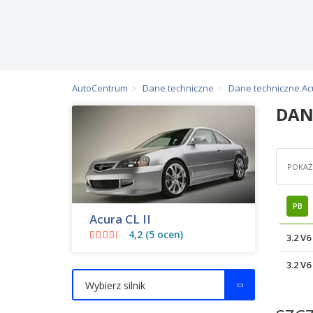
AutoCentrum
Dane techniczne
Dane techniczne Ac
DAN
POKAŻ 
PB
Acura CL II
4,2 (5 ocen)
3.2 V
3.2 V
Wybierz silnik