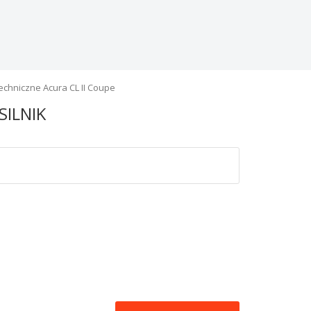
echniczne Acura CL II Coupe
SILNIK