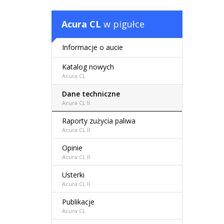
Acura CL
w pigułce
Informacje o aucie
Katalog nowych
Acura CL
Dane techniczne
Acura CL II
Raporty zużycia paliwa
Acura CL II
Opinie
Acura CL II
Usterki
Acura CL II
Publikacje
Acura CL