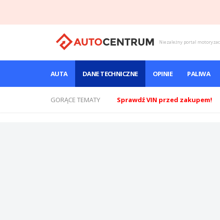
Niezależny portal motoryza
AUTA
DANE TECHNICZNE
OPINIE
PALIWA
GORĄCE TEMATY
Sprawdź VIN przed zakupem!