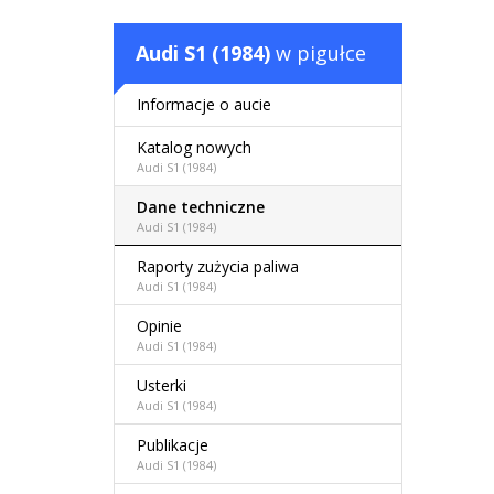
Audi S1 (1984)
w pigułce
Informacje o aucie
Katalog nowych
Audi S1 (1984)
Dane techniczne
Audi S1 (1984)
Raporty zużycia paliwa
Audi S1 (1984)
Opinie
Audi S1 (1984)
Usterki
Audi S1 (1984)
Publikacje
Audi S1 (1984)