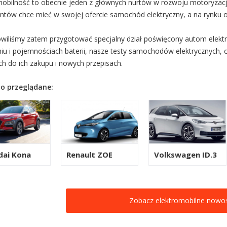
mobilność to obecnie jeden z głównych nurtów w rozwoju motoryzacji.
ntów chce mieć w swojej ofercie samochód elektryczny, a na rynku 
wiliśmy zatem przygotować specjalny dział poświęcony autom elektr
iu i pojemnościach baterii, nasze testy samochodów elektrycznych, 
ch do ich zakupu i nowych przepisach.
o przeglądane:
dai Kona
Renault ZOE
Volkswagen ID.3
Zobacz elektromobilne nowoś