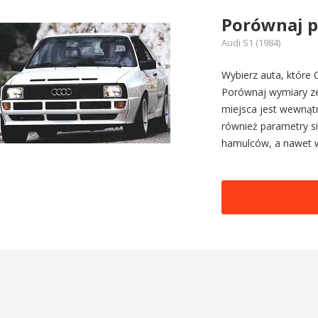
Porównaj 
Audi S1 (1984)
Wybierz auta, które C
Porównaj wymiary zew
miejsca jest wewnątr
również parametry sil
hamulców, a nawet 