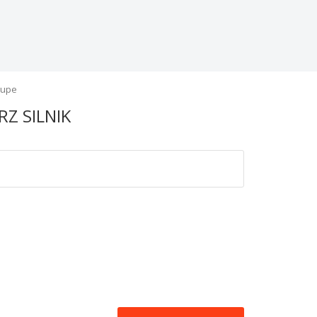
oupe
RZ SILNIK