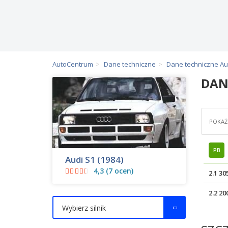
AutoCentrum
Dane techniczne
Dane techniczne Au
DAN
POKAŻ 
PB
Audi S1 (1984)
4,3 (7 ocen)
2.1 3
2.2 2
Wybierz silnik