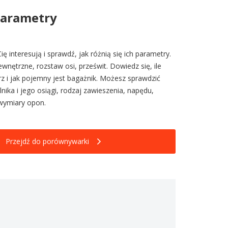
parametry
ię interesują i sprawdź, jak różnią się ich parametry.
nętrzne, rozstaw osi, prześwit. Dowiedz się, ile
z i jak pojemny jest bagażnik. Możesz sprawdzić
nika i jego osiągi, rodzaj zawieszenia, napędu,
wymiary opon.
Przejdź do porównywarki