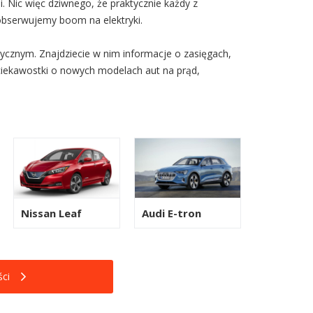
 Nic więc dziwnego, że praktycznie każdy z
obserwujemy boom na elektryki.
ycznym. Znajdziecie w nim informacje o zasięgach,
ciekawostki o nowych modelach aut na prąd,
Nissan Leaf
Audi E-tron
ci