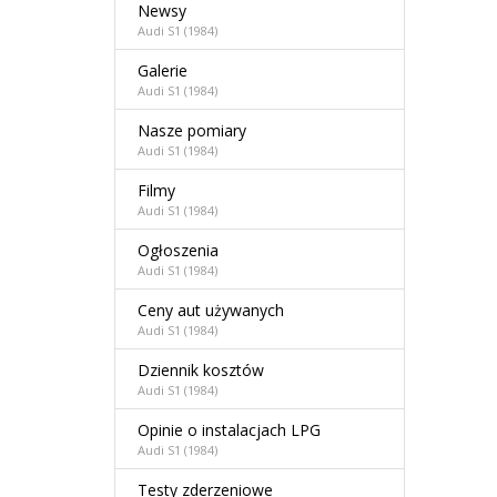
Newsy
Audi S1 (1984)
Galerie
Audi S1 (1984)
Nasze pomiary
Audi S1 (1984)
Filmy
Audi S1 (1984)
Ogłoszenia
Audi S1 (1984)
Ceny aut używanych
Audi S1 (1984)
Dziennik kosztów
Audi S1 (1984)
Opinie o instalacjach LPG
Audi S1 (1984)
Testy zderzeniowe