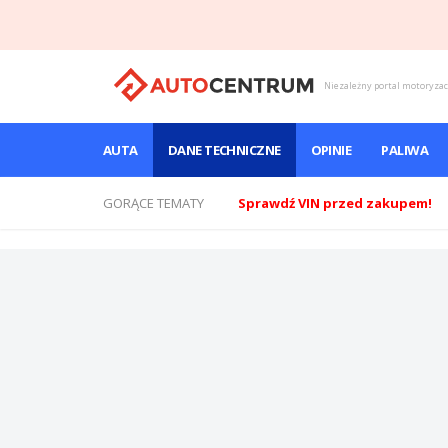
Niezależny portal motoryza
AUTA
DANE TECHNICZNE
OPINIE
PALIWA
GORĄCE TEMATY
Sprawdź VIN przed zakupem!