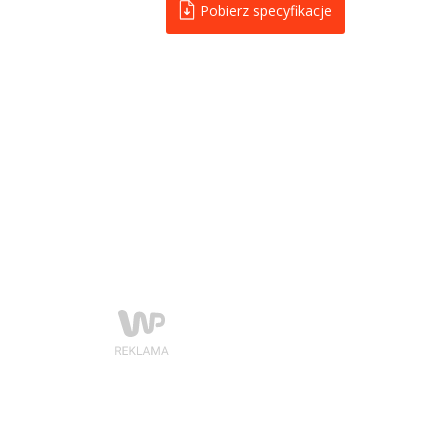
Pobierz specyfikacje