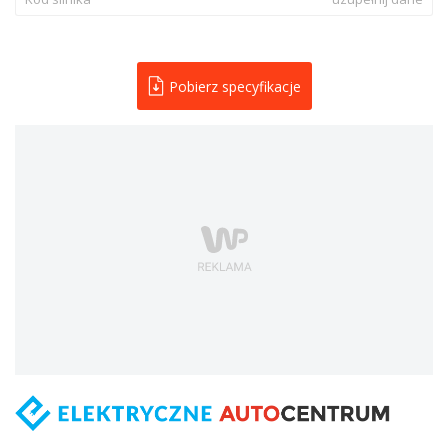
Pobierz specyfikacje