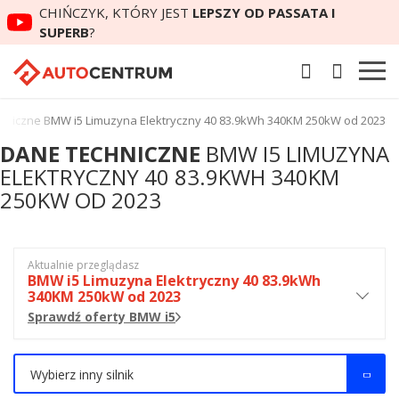
CHIŃCZYK, KTÓRY JEST
LEPSZY OD PASSATA I
SUPERB
?
hniczne BMW i5 Limuzyna Elektryczny 40 83.9kWh 340KM 250kW od 2023
DANE TECHNICZNE
BMW I5 LIMUZYNA
ELEKTRYCZNY 40 83.9KWH 340KM
250KW OD 2023
Aktualnie przeglądasz
BMW i5 Limuzyna Elektryczny 40 83.9kWh
340KM 250kW od 2023
Sprawdź oferty BMW i5
Wybierz inny silnik