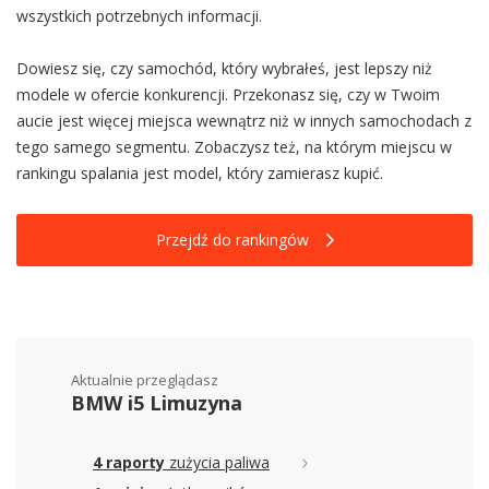
wszystkich potrzebnych informacji.
Dowiesz się, czy samochód, który wybrałeś, jest lepszy niż
modele w ofercie konkurencji. Przekonasz się, czy w Twoim
aucie jest więcej miejsca wewnątrz niż w innych samochodach z
tego samego segmentu. Zobaczysz też, na którym miejscu w
rankingu spalania jest model, który zamierasz kupić.
Przejdź do rankingów
Aktualnie przeglądasz
BMW i5 Limuzyna
4 raporty
zużycia paliwa