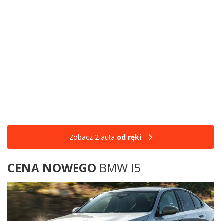
Zobacz 2 auta
od ręki
CENA NOWEGO
BMW I5