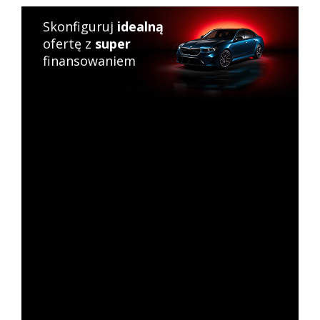
Skonfiguruj
idealną
ofertę z
super
finansowaniem