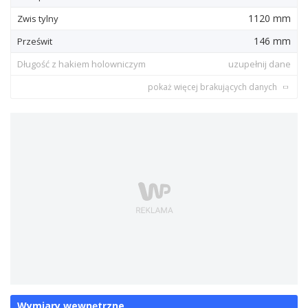
1120 mm
Zwis tylny
146 mm
Prześwit
Długość z hakiem holowniczym
uzupełnij dane
pokaż więcej brakujących danych
Wymiary wewnętrzne