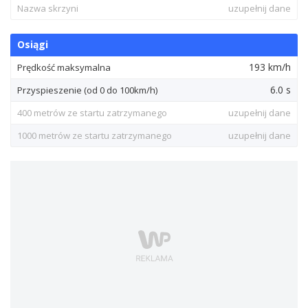
Nazwa skrzyni
uzupełnij dane
Osiągi
193 km/h
Prędkość maksymalna
6.0 s
Przyspieszenie (od 0 do 100km/h)
400 metrów ze startu zatrzymanego
uzupełnij dane
1000 metrów ze startu zatrzymanego
uzupełnij dane