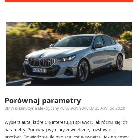
Porównaj parametry
BMW i5 Limuzyna Elektryczny 40 83.9kWh 340KM 250kW (od 2023)
Wybierz auta, które Cię interesują i sprawdź, jak różnią się ich
parametry. Porównaj wymiary zewnętrzne, rozstaw osi,
prześwit. Dowiedz się, ile miejsca jest wewnątrz i jak pojemny