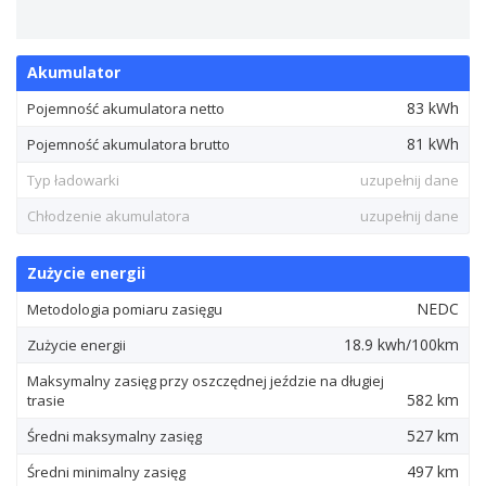
Akumulator
83 kWh
Pojemność akumulatora netto
81 kWh
Pojemność akumulatora brutto
Typ ładowarki
uzupełnij dane
Chłodzenie akumulatora
uzupełnij dane
Zużycie energii
NEDC
Metodologia pomiaru zasięgu
18.9 kwh/100km
Zużycie energii
Maksymalny zasięg przy oszczędnej jeździe na długiej
582 km
trasie
527 km
Średni maksymalny zasięg
497 km
Średni minimalny zasięg