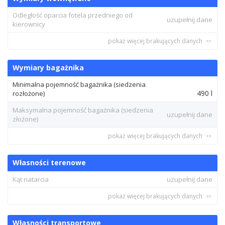
Odległość oparcia fotela przedniego od
uzupełnij dane
kierownicy
pokaż więcej brakujących danych
Wymiary bagażnika
Minimalna pojemność bagażnika (siedzenia
490 l
rozłożone)
Maksymalna pojemność bagażnika (siedzenia
uzupełnij dane
złożone)
pokaż więcej brakujących danych
Własności terenowe
Kąt natarcia
uzupełnij dane
pokaż więcej brakujących danych
Własności transportowe