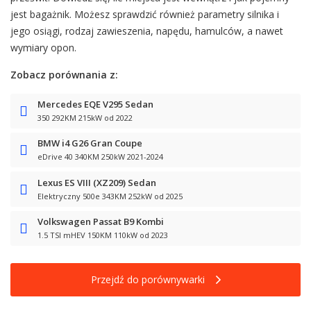
jest bagażnik. Możesz sprawdzić również parametry silnika i
jego osiągi, rodzaj zawieszenia, napędu, hamulców, a nawet
wymiary opon.
Zobacz porównania z:
Mercedes EQE V295 Sedan
350 292KM 215kW od 2022
BMW i4 G26 Gran Coupe
eDrive 40 340KM 250kW 2021-2024
Lexus ES VIII (XZ209) Sedan
Elektryczny 500e 343KM 252kW od 2025
Volkswagen Passat B9 Kombi
1.5 TSI mHEV 150KM 110kW od 2023
Przejdź do porównywarki