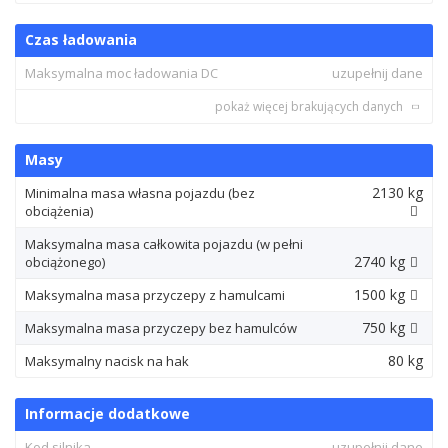
Czas ładowania
Maksymalna moc ładowania DC
uzupełnij dane
pokaż więcej brakujących danych
Masy
2130 kg
Minimalna masa własna pojazdu (bez
obciążenia)
Maksymalna masa całkowita pojazdu (w pełni
2740 kg
obciążonego)
1500 kg
Maksymalna masa przyczepy z hamulcami
750 kg
Maksymalna masa przyczepy bez hamulców
80 kg
Maksymalny nacisk na hak
Informacje dodatkowe
Kod silnika
uzupełnij dane