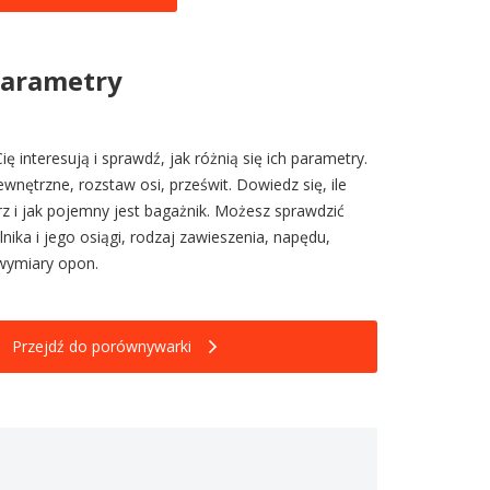
parametry
ię interesują i sprawdź, jak różnią się ich parametry.
nętrzne, rozstaw osi, prześwit. Dowiedz się, ile
z i jak pojemny jest bagażnik. Możesz sprawdzić
nika i jego osiągi, rodzaj zawieszenia, napędu,
wymiary opon.
Przejdź do porównywarki