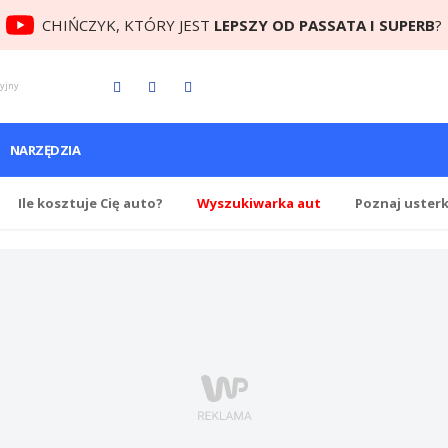
CHIŃCZYK, KTÓRY JEST
LEPSZY OD PASSATA I SUPERB
?
cyjny
NARZĘDZIA
Ile
kosztuje Cię
auto?
Wyszukiwarka aut
Poznaj uster