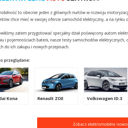
mobilność to obecnie jeden z głównych nurtów w rozwoju motoryzacji.
ntów chce mieć w swojej ofercie samochód elektryczny, a na rynku 
wiliśmy zatem przygotować specjalny dział poświęcony autom elektr
iu i pojemnościach baterii, nasze testy samochodów elektrycznych, 
ch do ich zakupu i nowych przepisach.
o przeglądane:
dai Kona
Renault ZOE
Volkswagen ID.3
Zobacz elektromobilne nowoś