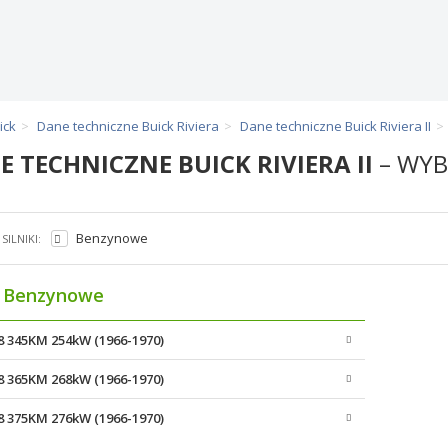
ick
Dane techniczne Buick Riviera
Dane techniczne Buick Riviera II
E TECHNICZNE BUICK RIVIERA II
– WYB
Benzynowe
SILNIKI:
Benzynowe
V8 345KM 254kW (1966-1970)
V8 365KM 268kW (1966-1970)
V8 375KM 276kW (1966-1970)