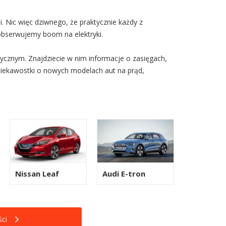
 Nic więc dziwnego, że praktycznie każdy z
obserwujemy boom na elektryki.
ycznym. Znajdziecie w nim informacje o zasięgach,
ciekawostki o nowych modelach aut na prąd,
Nissan Leaf
Audi E-tron
ci