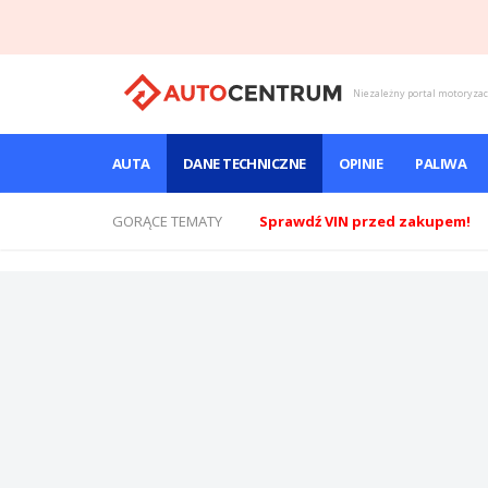
Niezależny portal motoryza
AUTA
DANE TECHNICZNE
OPINIE
PALIWA
GORĄCE TEMATY
Sprawdź VIN przed zakupem!