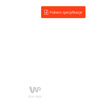
Pobierz specyfikacje