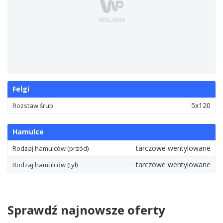
Felgi
5x120
Rozstaw śrub
Hamulce
tarczowe wentylowane
Rodzaj hamulców (przód)
tarczowe wentylowane
Rodzaj hamulców (tył)
Sprawdź najnowsze oferty