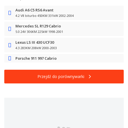
Audi A6 C5 RS6 Avant
4.2 V8 biturbo 450KM 331kW 2002-2004
Mercedes SL R129 Cabrio
5.0 24V 306KM 225kW 1998-2001
Lexus LS III 430 UCF30
4.3 283KM 208kW 2000-2003
Porsche 911 997 Cabrio
Przejdź do porównywarki