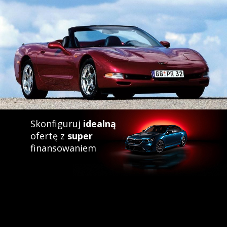
Skonfiguruj
idealną
ofertę z
super
finansowaniem