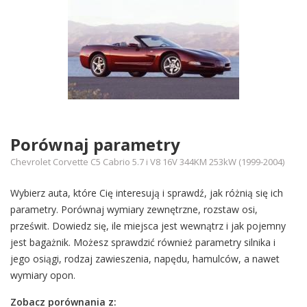
Porównaj parametry
Chevrolet Corvette C5 Cabrio 5.7 i V8 16V 344KM 253kW (1999-2004)
Wybierz auta, które Cię interesują i sprawdź, jak różnią się ich
parametry. Porównaj wymiary zewnętrzne, rozstaw osi,
prześwit. Dowiedz się, ile miejsca jest wewnątrz i jak pojemny
jest bagażnik. Możesz sprawdzić również parametry silnika i
jego osiągi, rodzaj zawieszenia, napędu, hamulców, a nawet
wymiary opon.
Zobacz porównania z: