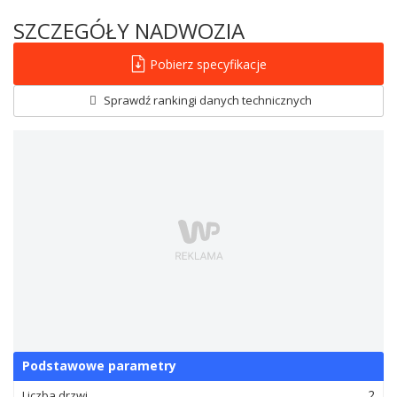
SZCZEGÓŁY NADWOZIA
Pobierz specyfikacje
Sprawdź rankingi danych technicznych
Podstawowe parametry
2
Liczba drzwi