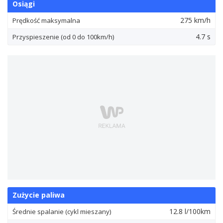
Osiągi
275 km/h
Prędkość maksymalna
4.7 s
Przyspieszenie (od 0 do 100km/h)
Zużycie paliwa
12.8 l/100km
Średnie spalanie (cykl mieszany)