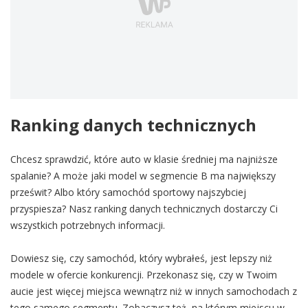
Ranking danych technicznych
Chcesz sprawdzić, które auto w klasie średniej ma najniższe
spalanie? A może jaki model w segmencie B ma największy
prześwit? Albo który samochód sportowy najszybciej
przyspiesza? Nasz ranking danych technicznych dostarczy Ci
wszystkich potrzebnych informacji.
Dowiesz się, czy samochód, który wybrałeś, jest lepszy niż
modele w ofercie konkurencji. Przekonasz się, czy w Twoim
aucie jest więcej miejsca wewnątrz niż w innych samochodach z
tego samego segmentu. Zobaczysz też, na którym miejscu w