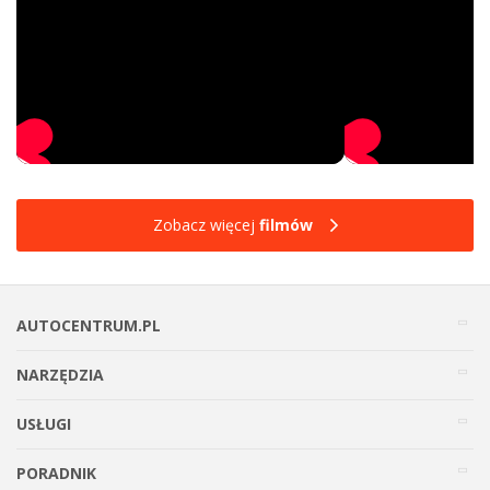
Zobacz więcej
filmów
AUTOCENTRUM.PL
NARZĘDZIA
USŁUGI
PORADNIK