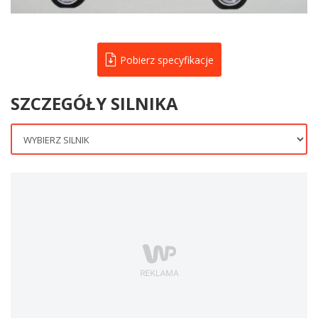
Pobierz specyfikacje
SZCZEGÓŁY SILNIKA