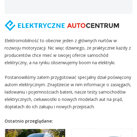
Elektromobilność to obecnie jeden z głównych nurtów w
rozwoju motoryzacji. Nic więc dziwnego, że praktycznie każdy z
producentów chce mieć w swojej ofercie samochód
elektryczny, a na rynku obserwujemy boom na elektryki.
Postanowiliśmy zatem przygotować specjalny dział poświęcony
autom elektrycznym. Znajdziecie w nim informacje o zasięgach,
ładowaniu i pojemnościach baterii, nasze testy samochodów
elektrycznych, ciekawostki o nowych modelach aut na prąd,
dopłatach do ich zakupu i nowych przepisach.
Ostatnio przeglądane: