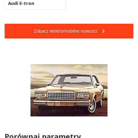
Audi E-tron
Zobacz elektromobilne nowości
Porównaj parametry