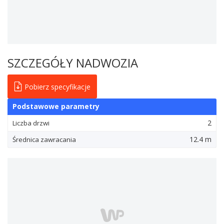
SZCZEGÓŁY NADWOZIA
Pobierz specyfikacje
Podstawowe parametry
2
Liczba drzwi
12.4 m
Średnica zawracania