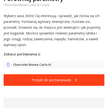
Chevrolet Monte Carlo III Coupe
Wybierz auta, które Cię interesują i sprawdź, jak różnią się ich
parametry. Porównaj wymiary zewnętrzne, rozstaw osi,
prześwit. Dowiedz się, ile miejsca jest wewnątrz i jak pojemny
jest bagażnik. Możesz sprawdzić również parametry silnika i
jego osiągi, rodzaj zawieszenia, napędu, hamulców, a nawet
wymiary opon.
Zobacz porównania z:
Chevrolet Monte Carlo IV
Przejdź do porównywarki