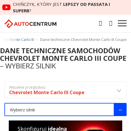
CHIŃCZYK, KTÓRY JEST
LEPSZY OD PASSATA I
SUPERB
?
let Monte Carlo III
Dane techniczne Chevrolet Monte Carlo III Coupe
DANE TECHNICZNE SAMOCHODÓW
CHEVROLET MONTE CARLO III COUPE
– WYBIERZ SILNIK
Aktualnie przeglądasz
Chevrolet Monte Carlo III Coupe
Wybierz silnik
Skonfiguruj
idealną