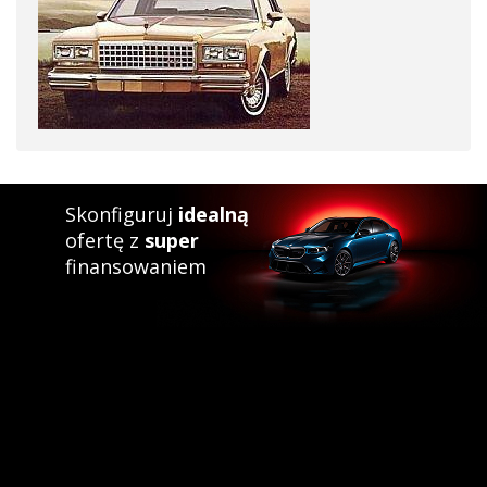
Skonfiguruj
idealną
ofertę z
super
finansowaniem