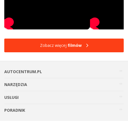
Zobacz więcej
filmów
AUTOCENTRUM.PL
NARZĘDZIA
USŁUGI
PORADNIK