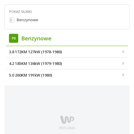
POKAŻ SILNIKI:
Benzynowe
Benzynowe
PB
3.8 172KM 127kW (1978-1980)
4.2 185KM 136kW (1979-1980)
5.0 260KM 191kW (1980)