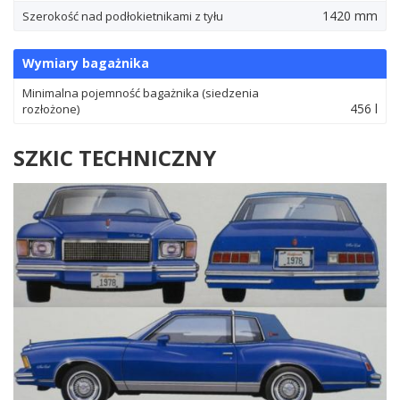
1420 mm
Szerokość nad podłokietnikami z tyłu
Wymiary bagażnika
Minimalna pojemność bagażnika (siedzenia
456 l
rozłożone)
SZKIC TECHNICZNY