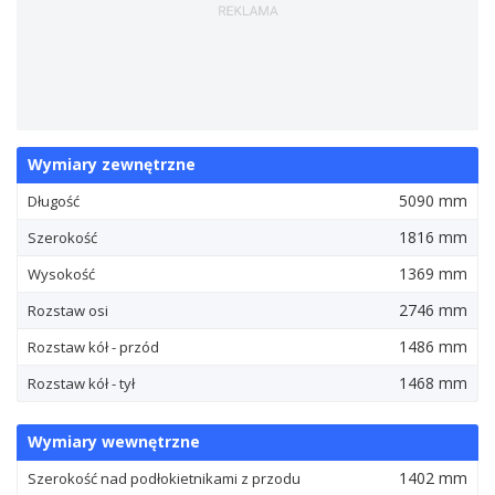
Wymiary zewnętrzne
5090 mm
Długość
1816 mm
Szerokość
1369 mm
Wysokość
2746 mm
Rozstaw osi
1486 mm
Rozstaw kół - przód
1468 mm
Rozstaw kół - tył
Wymiary wewnętrzne
1402 mm
Szerokość nad podłokietnikami z przodu