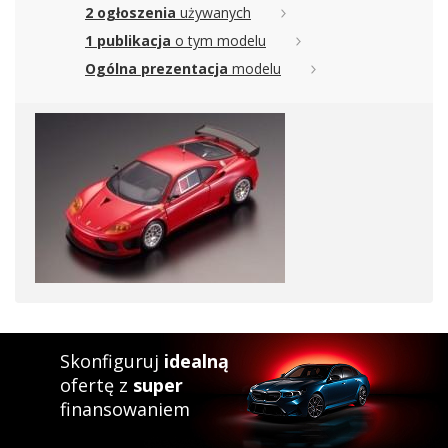
2 ogłoszenia
używanych
1 publikacja
o tym modelu
Ogólna prezentacja
modelu
Skonfiguruj
idealną
ofertę z
super
finansowaniem