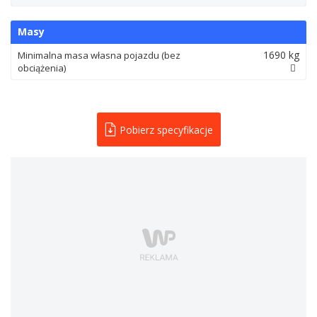
Masy
1690 kg
Minimalna masa własna pojazdu (bez
obciążenia)
Pobierz specyfikacje