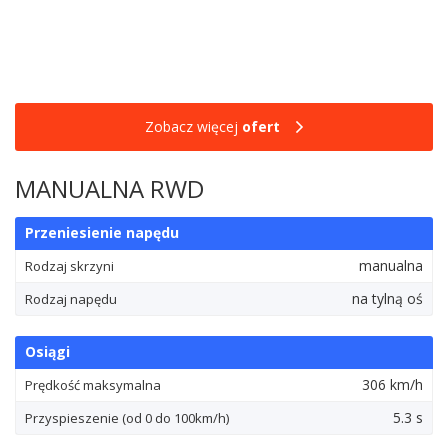
Zobacz więcej
ofert
MANUALNA RWD
Przeniesienie napędu
manualna
Rodzaj skrzyni
na tylną oś
Rodzaj napędu
Osiągi
306 km/h
Prędkość maksymalna
5.3 s
Przyspieszenie (od 0 do 100km/h)