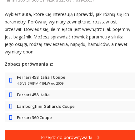
Wybierz auta, które Cię interesują i sprawdź, jak różnią się ich
parametry. Porównaj wymiary zewnętrzne, rozstaw osi,
prześwit. Dowiedz się, ile miejsca jest wewnątrz i jak pojemny
jest bagażnik. Możesz sprawdzić również parametry silnika i
jego osiągi, rodzaj zawieszenia, napędu, hamulców, a nawet
wymiary opon.
Zobacz porównania z:
Ferrari 458 Italia I Coupe
4.5 V8 570KM 419kW od 2009
Ferrari 458 Italia
Lamborghini Gallardo Coupe
Ferrari 360 Coupe
Przejdź do porównywarki