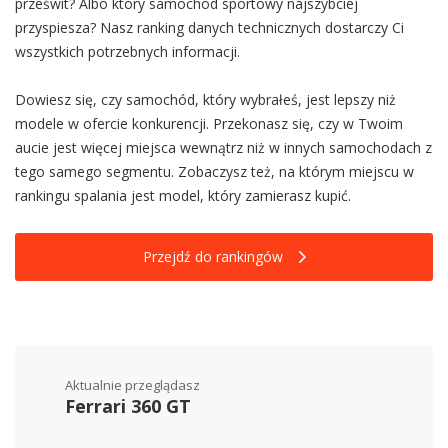
prześwit? Albo który samochód sportowy najszybciej
przyspiesza? Nasz ranking danych technicznych dostarczy Ci
wszystkich potrzebnych informacji.
Dowiesz się, czy samochód, który wybrałeś, jest lepszy niż
modele w ofercie konkurencji. Przekonasz się, czy w Twoim
aucie jest więcej miejsca wewnątrz niż w innych samochodach z
tego samego segmentu. Zobaczysz też, na którym miejscu w
rankingu spalania jest model, który zamierasz kupić.
Przejdź do rankingów
Aktualnie przeglądasz
Ferrari 360 GT