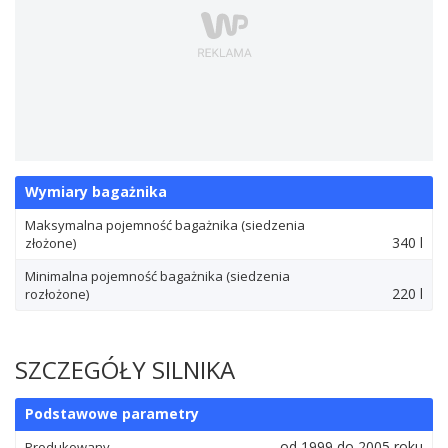
Wymiary bagażnika
Maksymalna pojemność bagażnika (siedzenia
340 l
złożone)
Minimalna pojemność bagażnika (siedzenia
220 l
rozłożone)
SZCZEGÓŁY SILNIKA
Podstawowe parametry
od 1999 do 2005 roku
Produkowany