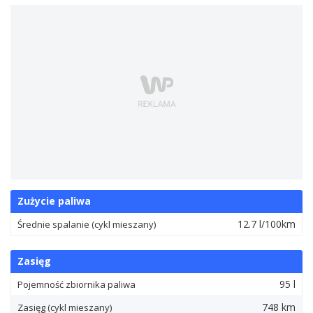
Zużycie paliwa
12.7 l/100km
Średnie spalanie (cykl mieszany)
Zasięg
95 l
Pojemność zbiornika paliwa
748 km
Zasięg (cykl mieszany)