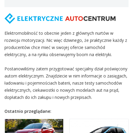
Elektromobilność to obecnie jeden z głównych nurtów w
rozwoju motoryzacji. Nic więc dziwnego, że praktycznie każdy z
producentów chce mieć w swojej ofercie samochód
elektryczny, a na rynku obserwujemy boom na elektryki.
Postanowiliśmy zatem przygotować specjalny dział poświęcony
autom elektrycznym. Znajdziecie w nim informacje o zasięgach,
ładowaniu i pojemnościach baterii, nasze testy samochodów
elektrycznych, ciekawostki o nowych modelach aut na prąd,
dopłatach do ich zakupu i nowych przepisach.
Ostatnio przeglądane: