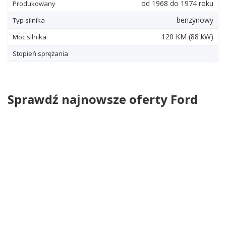
od 1968 do 1974 roku
Produkowany
benzynowy
Typ silnika
120
KM
(88
kW
)
Moc silnika
Stopień sprężania
Sprawdź najnowsze oferty Ford