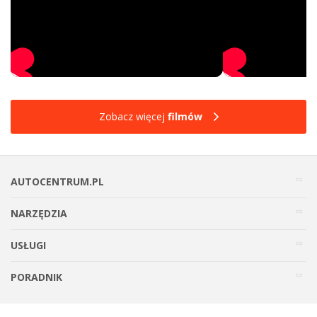
Zobacz więcej
filmów
AUTOCENTRUM.PL
NARZĘDZIA
USŁUGI
PORADNIK