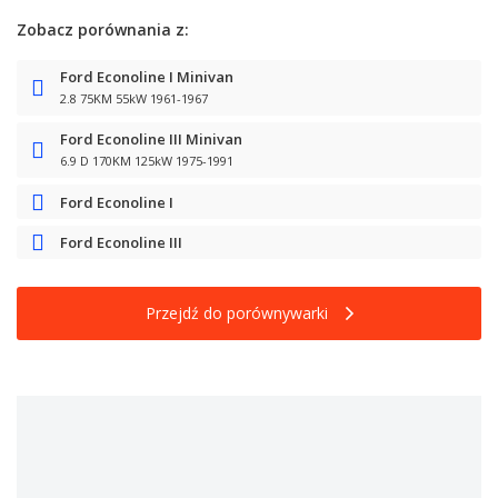
Zobacz porównania z:
Ford Econoline I Minivan
2.8 75KM 55kW 1961-1967
Ford Econoline III Minivan
6.9 D 170KM 125kW 1975-1991
Ford Econoline I
Ford Econoline III
Przejdź do porównywarki