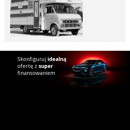
Skonfiguruj
idealną
ofertę z
super
finansowaniem