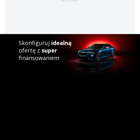
Skonfiguruj
idealną
ofertę z
super
finansowaniem