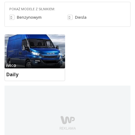
POKAŻ MODELE Z SILNIKIEM:
Benzynowym
Diesla
IVECO
Daily