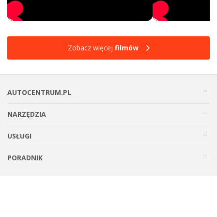
Zobacz więcej
filmów
AUTOCENTRUM.PL
NARZĘDZIA
USŁUGI
PORADNIK