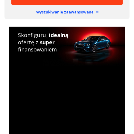
Wyszukiwanie zaawansowane
Skonfiguruj
idealną
ofertę z
super
finansowaniem