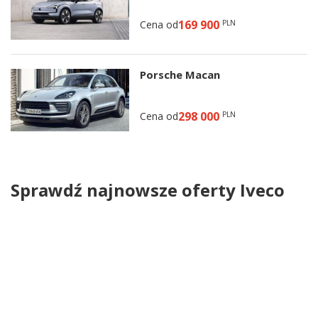
169 900
Cena od
PLN
Porsche Macan
298 000
Cena od
PLN
Sprawdź najnowsze oferty Iveco