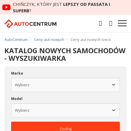
CHIŃCZYK, KTÓRY JEST
LEPSZY OD PASSATA I
SUPERB
?
AutoCentrum
Ceny aut nowych
Ceny aut nowych Iveco
KATALOG NOWYCH SAMOCHODÓW
- WYSZUKIWARKA
Marka
Model
Szukaj