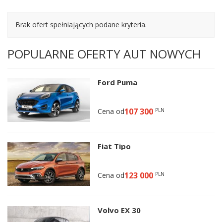
Brak ofert spełniających podane kryteria.
POPULARNE OFERTY AUT NOWYCH
Ford Puma
107 300
Cena od
PLN
Fiat Tipo
123 000
Cena od
PLN
Volvo EX 30