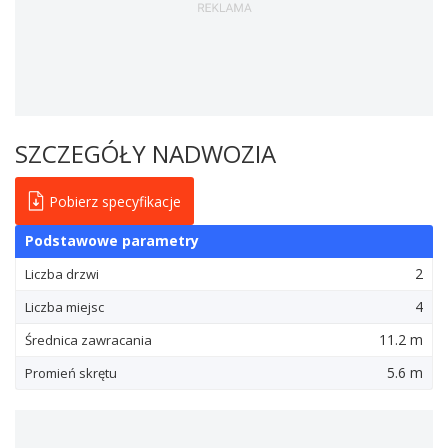
SZCZEGÓŁY NADWOZIA
Pobierz specyfikacje
Podstawowe parametry
2
Liczba drzwi
4
Liczba miejsc
11.2 m
Średnica zawracania
5.6 m
Promień skrętu