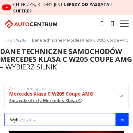
CHIŃCZYK, KTÓRY JEST
LEPSZY OD PASSATA I
SUPERB
?
 Klasa C W205
Dane techniczne Mercedes Klasa C W205 Coupe AMG
DANE TECHNICZNE SAMOCHODÓW
MERCEDES KLASA C W205 COUPE AMG
– WYBIERZ SILNIK
Aktualnie przeglądasz
Mercedes Klasa C W205 Coupe AMG
Sprawdź oferty Mercedes Klasa C
Wybierz silnik