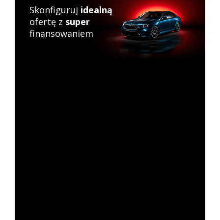
Skonfiguruj
idealną
ofertę z
super
finansowaniem