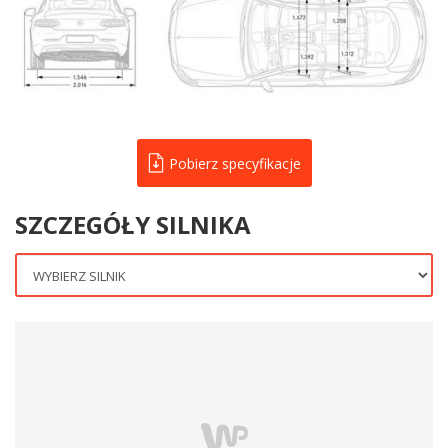
Pobierz specyfikacje
SZCZEGÓŁY SILNIKA