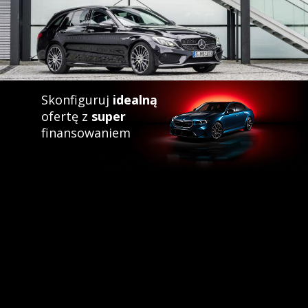
Skonfiguruj
idealną
ofertę z
super
finansowaniem