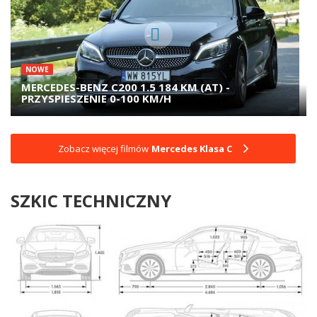
NOWE
MERCEDES-BENZ C200 1.5 184 KM (AT) -
PRZYSPIESZENIE 0-100 KM/H
Zobacz więcej filmów
Mercedes Klasa C
SZKIC TECHNICZNY