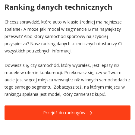
Ranking danych technicznych
Chcesz sprawdzić, które auto w klasie średniej ma najniższe
spalanie? A może jaki model w segmencie B ma największy
prześwit? Albo który samochód sportowy najszybciej
przyspiesza? Nasz ranking danych technicznych dostarczy Ci
wszystkich potrzebnych informacji.
Dowiesz się, czy samochód, który wybrałeś, jest lepszy niż
modele w ofercie konkurencji. Przekonasz się, czy w Twoim
aucie jest więcej miejsca wewnątrz niż w innych samochodach z
tego samego segmentu. Zobaczysz też, na którym miejscu w
rankingu spalania jest model, który zamierasz kupić.
Przejdź do rankingów