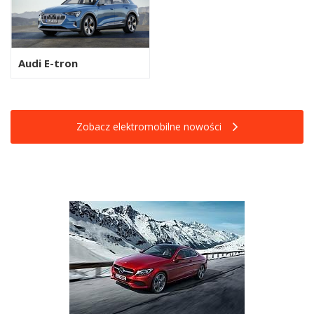
Audi E-tron
Zobacz elektromobilne nowości