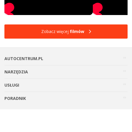
Zobacz więcej
filmów
AUTOCENTRUM.PL
NARZĘDZIA
USŁUGI
PORADNIK