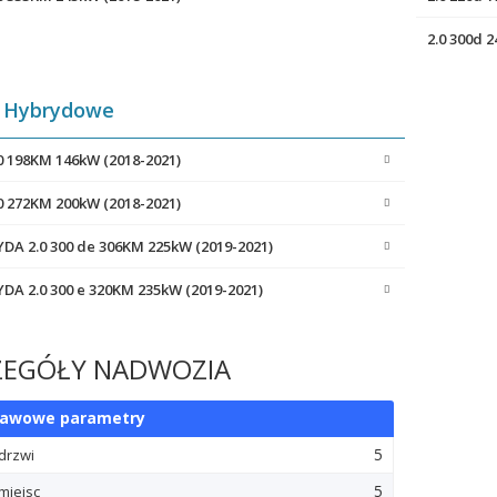
2.0 300d 
Hybrydowe
00 198KM 146kW (2018-2021)
00 272KM 200kW (2018-2021)
DA 2.0 300 de 306KM 225kW (2019-2021)
DA 2.0 300 e 320KM 235kW (2019-2021)
ZEGÓŁY NADWOZIA
tawowe parametry
5
 drzwi
5
miejsc