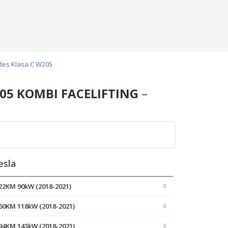
des Klasa C W205
05 KOMBI FACELIFTING
–
esla
122KM 90kW (2018-2021)
160KM 118kW (2018-2021)
194KM 143kW (2018-2021)