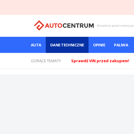
Niezależny portal motoryza
AUTA
DANE TECHNICZNE
OPINIE
PALIWA
GORĄCE TEMATY
Sprawdź VIN przed zakupem!