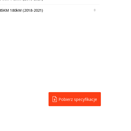
245KM 180kW (2018-2021)
Pobierz specyfikacje