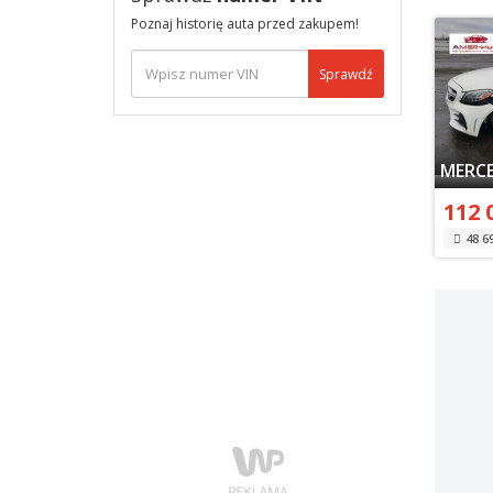
Poznaj historię auta przed zakupem!
Sprawdź
112 
48 6