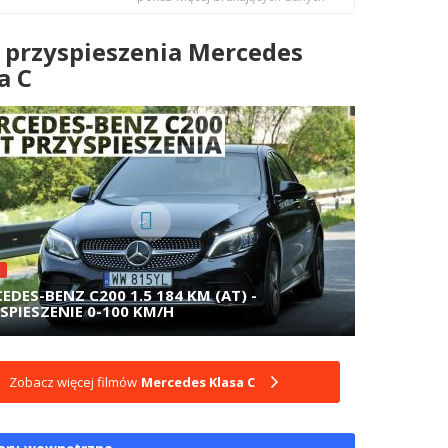
 przyspieszenia Mercedes
a C
E
EDES-BENZ C200 1.5 184 KM (AT) -
SPIESZENIE 0-100 KM/H
Zobacz więcej filmów
Mercedes Klasa C