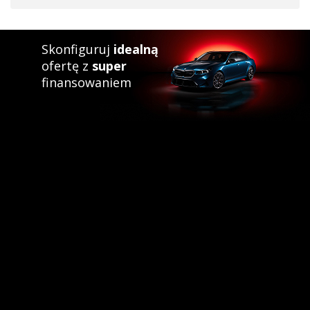
Skonfiguruj
idealną
ofertę z
super
finansowaniem