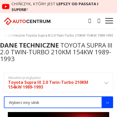
CHIŃCZYK, KTÓRY JEST
LEPSZY OD PASSATA I
SUPERB
?
Dane techniczne Toyota Supra III 2.0 Twin-Turbo 210KM 154kW 1989-1993
DANE TECHNICZNE
TOYOTA SUPRA III
2.0 TWIN-TURBO 210KM 154KW 1989-
1993
Aktualnie przeglądasz
Toyota Supra III 2.0 Twin-Turbo 210KM
154kW 1989-1993
Wybierz inny silnik