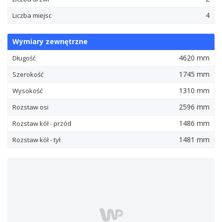
4
Liczba miejsc
Wymiary zewnętrzne
4620 mm
Długość
1745 mm
Szerokość
1310 mm
Wysokość
2596 mm
Rozstaw osi
1486 mm
Rozstaw kół - przód
1481 mm
Rozstaw kół - tył