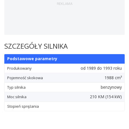
SZCZEGÓŁY SILNIKA
Podstawowe parametry
od 1989 do 1993 roku
Produkowany
1988 cm³
Pojemność skokowa
benzynowy
Typ silnika
210
KM
(154
kW
)
Moc silnika
Stopień sprężania