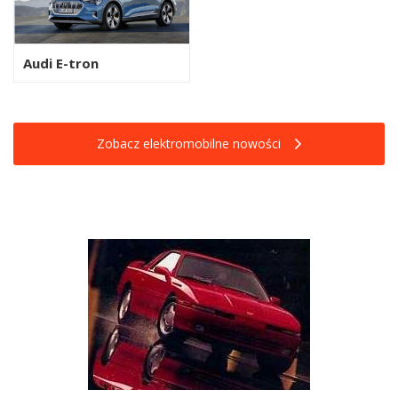
Audi E-tron
Zobacz elektromobilne nowości