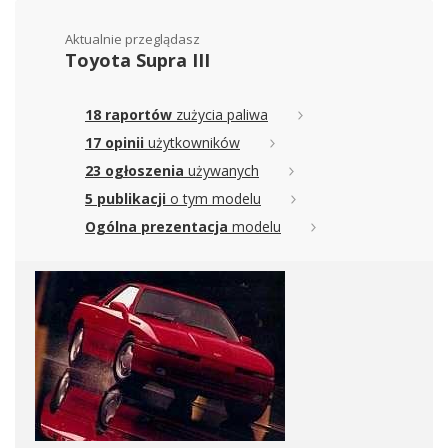
Aktualnie przeglądasz
Toyota Supra III
18 raportów
zużycia paliwa
17 opinii
użytkowników
23 ogłoszenia
używanych
5 publikacji
o tym modelu
Ogólna prezentacja
modelu