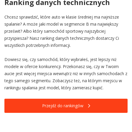
Ranking danych technicznych
Chcesz sprawdzić, które auto w klasie średniej ma najniższe
spalanie? A może jaki model w segmencie B ma największy
prześwit? Albo który samochód sportowy najszybciej
przyspiesza? Nasz ranking danych technicznych dostarczy Ci
wszystkich potrzebnych informacji.
Dowiesz się, czy samochód, który wybrałeś, jest lepszy niż
modele w ofercie konkurencji. Przekonasz się, czy w Twoim
aucie jest więcej miejsca wewnątrz niż w innych samochodach z
tego samego segmentu. Zobaczysz też, na którym miejscu w
rankingu spalania jest model, który zamierasz kupić.
Przejdź do rankingów