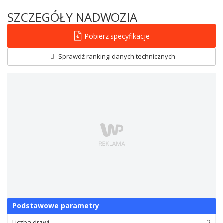
SZCZEGÓŁY NADWOZIA
Pobierz specyfikacje
Sprawdź rankingi danych technicznych
Podstawowe parametry
2
Liczba drzwi