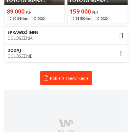
TOYOTA SUPRA V 2020
TOYOTA SUPRA V 2020
89 000
159 000
PLN
PLN
60 344 km
2020
31 500 km
2020
SPRAWDŹ INNE
OGŁOSZENIA!
DODAJ
OGŁOSZENIE
Pobierz specyfikacje