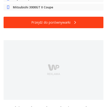
Mitsubishi 3000GT II Coupe
Przejdź do porównywarki