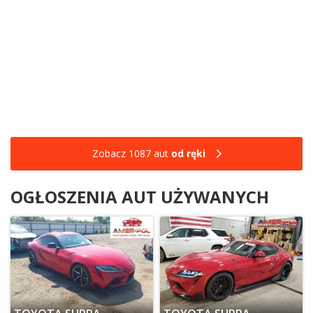
Zobacz 1087 aut
od ręki
OGŁOSZENIA AUT UŻYWANYCH