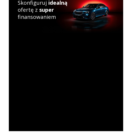
Skonfiguruj
idealną
ofertę z
super
finansowaniem