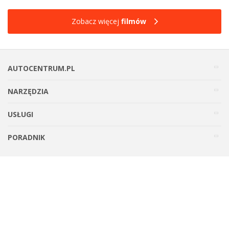
Zobacz więcej
filmów
AUTOCENTRUM.PL
NARZĘDZIA
USŁUGI
PORADNIK