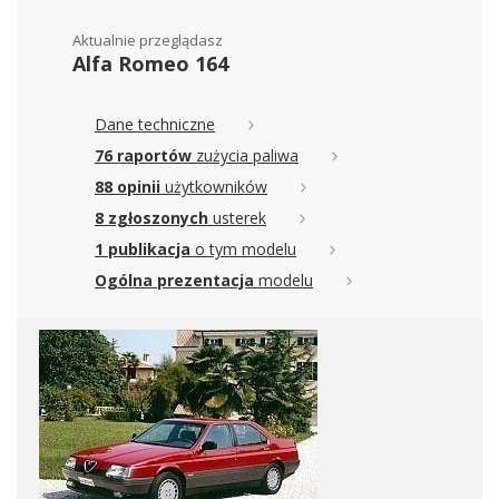
Aktualnie przeglądasz
Alfa Romeo 164
Dane techniczne
76 raportów
zużycia paliwa
88 opinii
użytkowników
8 zgłoszonych
usterek
1 publikacja
o tym modelu
Ogólna prezentacja
modelu