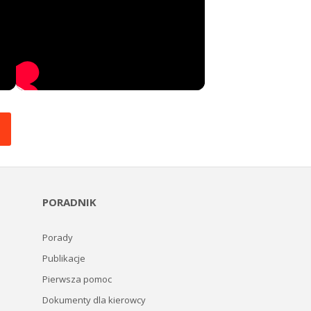
PORADNIK
Porady
Publikacje
Pierwsza pomoc
Dokumenty dla kierowcy