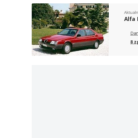
Aktualn
Alfa
Dan
8 z