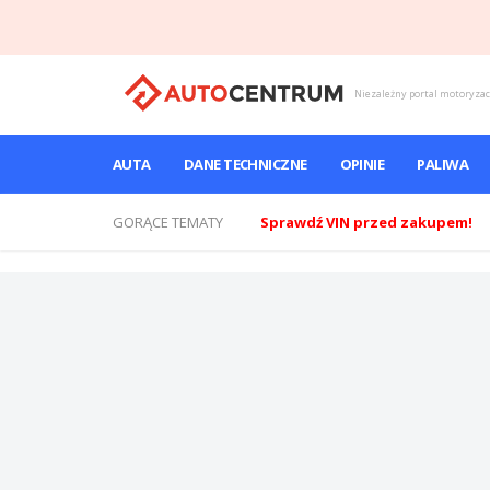
Niezależny portal motoryza
AUTA
DANE TECHNICZNE
OPINIE
PALIWA
GORĄCE TEMATY
Sprawdź VIN przed zakupem!