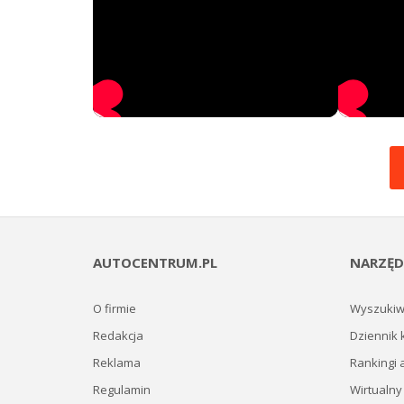
AUTOCENTRUM.PL
NARZĘD
O firmie
Wyszukiw
Redakcja
Dziennik 
Reklama
Rankingi 
Regulamin
Wirtualny