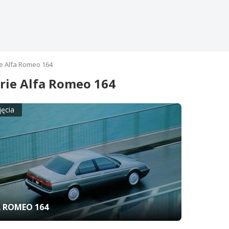
e Alfa Romeo 164
rie Alfa Romeo 164
jęcia
 ROMEO 164