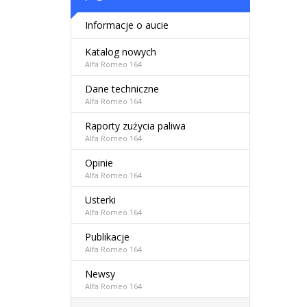
Informacje o aucie
Katalog nowych
Alfa Romeo 164
Dane techniczne
Alfa Romeo 164
Raporty zużycia paliwa
Alfa Romeo 164
Opinie
Alfa Romeo 164
Usterki
Alfa Romeo 164
Publikacje
Alfa Romeo 164
Newsy
Alfa Romeo 164