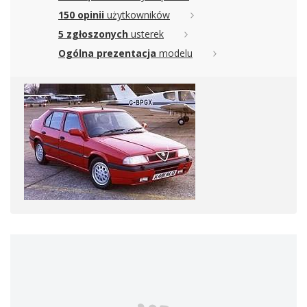
150 opinii
użytkowników
5 zgłoszonych
usterek
Ogólna prezentacja
modelu