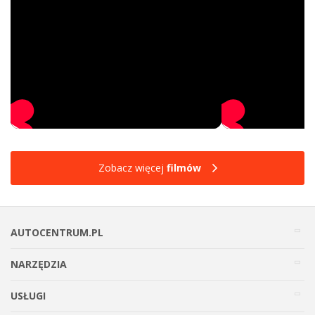
Zobacz więcej
filmów
AUTOCENTRUM.PL
NARZĘDZIA
USŁUGI