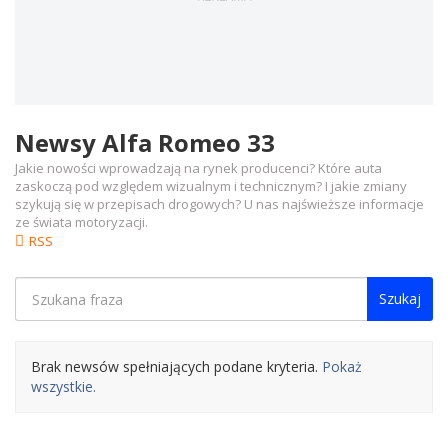
Newsy Alfa Romeo 33
Jakie nowości wprowadzają na rynek producenci? Które auta
zaskoczą pod względem wizualnym i technicznym? I jakie zmiany
szykują się w przepisach drogowych? U nas najświeższe informacje
ze świata motoryzacji.
RSS
Szukaj
Brak newsów spełniających podane kryteria.
Pokaż
wszystkie.