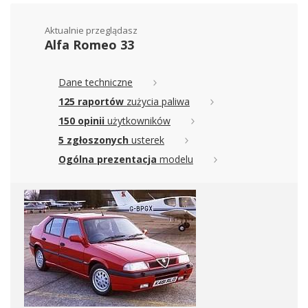
Aktualnie przeglądasz
Alfa Romeo 33
Dane techniczne
125 raportów
zużycia paliwa
150 opinii
użytkowników
5 zgłoszonych
usterek
Ogólna prezentacja
modelu