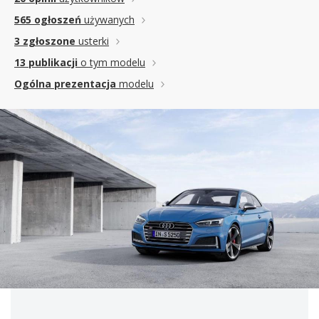
565 ogłoszeń
używanych
3 zgłoszone
usterki
13 publikacji
o tym modelu
Ogólna prezentacja
modelu