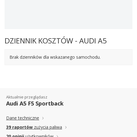
DZIENNIK KOSZTÓW - AUDI A5
Brak dzienników dla wskazanego samochodu.
Aktualnie przeglądasz
Audi A5 F5 Sportback
Dane techniczne
39 raportów
zużycia paliwa
20 opinii
użytkowników