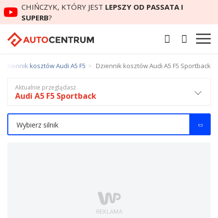
CHIŃCZYK, KTÓRY JEST
LEPSZY OD PASSATA I
SUPERB
?
Dziennik kosztów Audi A5 F5
Dziennik kosztów Audi A5 F5 Sportback
Aktualnie przeglądasz
Audi A5 F5 Sportback
Wybierz silnik