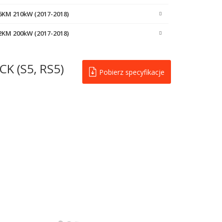
86KM 210kW (2017-2018)
72KM 200kW (2017-2018)
K (S5, RS5)
Pobierz specyfikacje