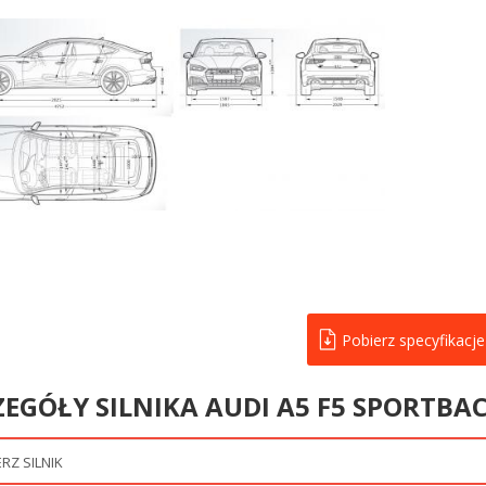
Pobierz specyfikacje
EGÓŁY SILNIKA AUDI A5 F5 SPORTBACK