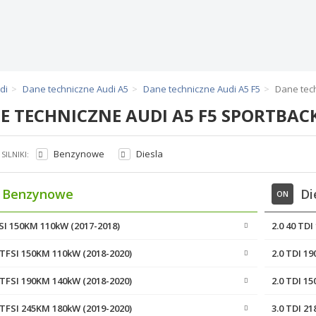
di
Dane techniczne Audi A5
Dane techniczne Audi A5 F5
Dane tech
E TECHNICZNE AUDI A5 F5 SPORTBAC
Benzynowe
Diesla
SILNIKI:
Benzynowe
Di
ON
FSI 150KM 110kW (2017-2018)
2.0 40 TD
5 TFSI 150KM 110kW (2018-2020)
2.0 TDI 1
0 TFSI 190KM 140kW (2018-2020)
2.0 TDI 1
5 TFSI 245KM 180kW (2019-2020)
3.0 TDI 2