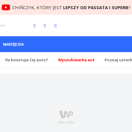
CHIŃCZYK, KTÓRY JEST
LEPSZY OD PASSATA I SUPERB
?
cyjny
NARZĘDZIA
Ile
kosztuje Cię
auto?
Wyszukiwarka aut
Poznaj uster