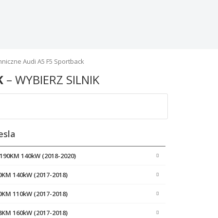
niczne Audi A5 F5 Sportback
K
– WYBIERZ SILNIK
esla
I 190KM 140kW (2018-2020)
90KM 140kW (2017-2018)
50KM 110kW (2017-2018)
18KM 160kW (2017-2018)