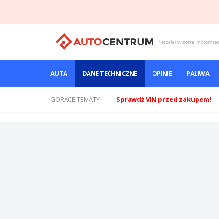
Niezależny portal motoryza
AUTA
DANE TECHNICZNE
OPINIE
PALIWA
GORĄCE TEMATY
Sprawdź VIN przed zakupem!