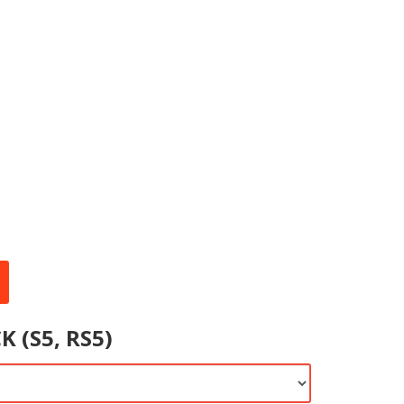
 (S5, RS5)