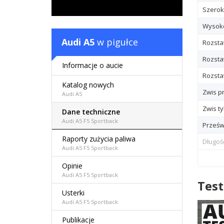
Szerok
Wysok
Audi A5
w pigułce
Rozsta
Rozsta
Informacje o aucie
Rozstaw
Katalog nowych
Zwis p
Audi A5
Zwis ty
Dane techniczne
Audi A5 F5 Sportback
Prześw
Raporty zużycia paliwa
Długoś
Audi A5 F5 Sportback
Opinie
Audi A5 F5 Sportback
Test
Usterki
Audi A5 F5 Sportback
Publikacje