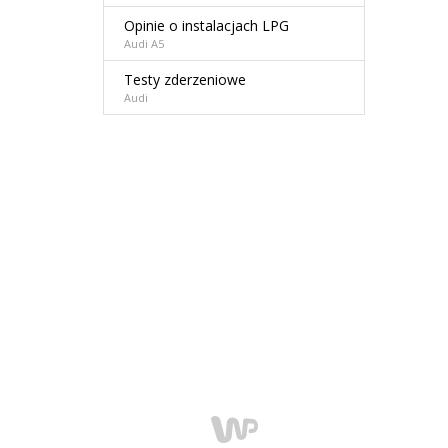
Opinie o instalacjach LPG
Audi A5
Testy zderzeniowe
Audi