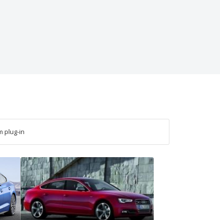
 plug-in