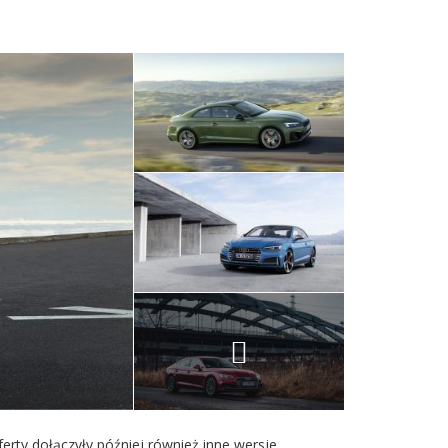
ferty dołączyły później również inne wersje