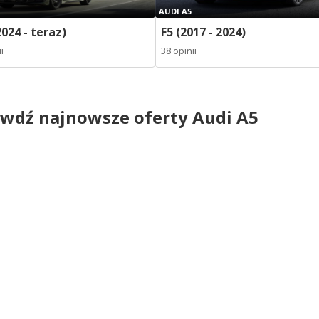
AUDI A5
2024 - teraz)
F5 (2017 - 2024)
i
38 opinii
wdź najnowsze oferty Audi A5