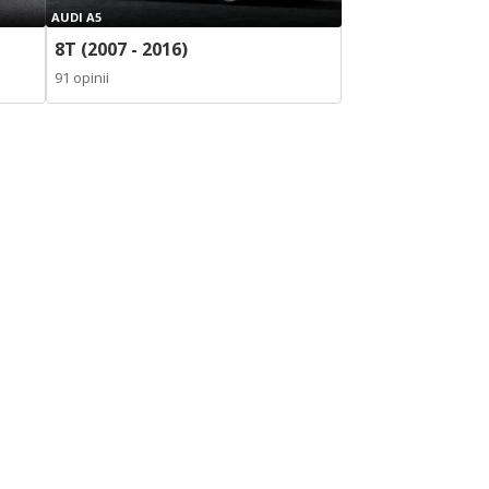
AUDI A5
8T (2007 - 2016)
91 opinii