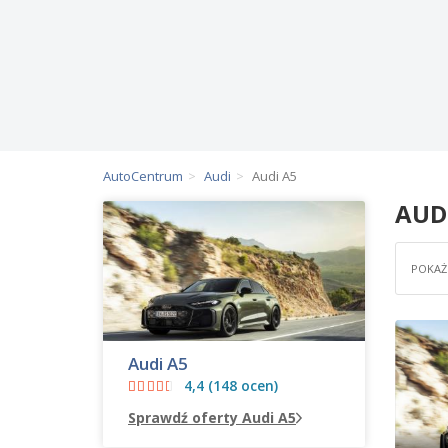
AutoCentrum
Audi
Audi A5
AUD
POKAŻ 
Audi A5
4,4 (148 ocen)
Sprawdź oferty Audi A5