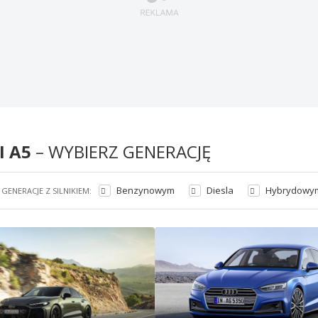
I A5
– WYBIERZ GENERACJĘ
Benzynowym
Diesla
Hybrydowym
GENERACJE Z SILNIKIEM: