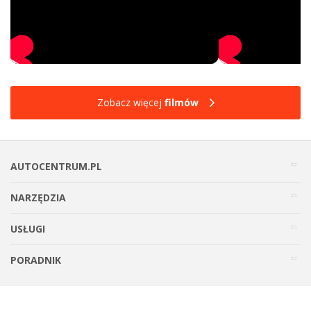
Zobacz więcej
filmów
AUTOCENTRUM.PL
NARZĘDZIA
USŁUGI
PORADNIK