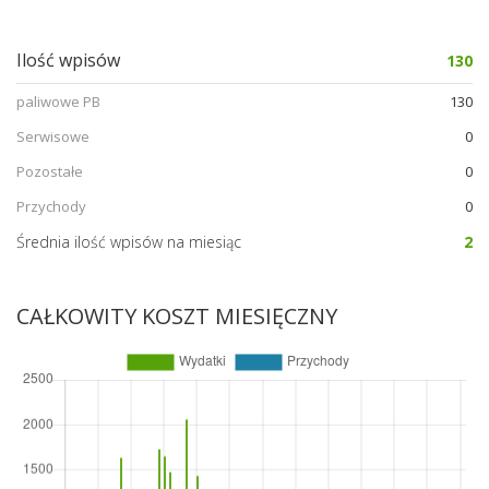
Ilość wpisów
130
paliwowe PB
130
Serwisowe
0
Pozostałe
0
Przychody
0
Średnia ilość wpisów na miesiąc
2
CAŁKOWITY KOSZT MIESIĘCZNY