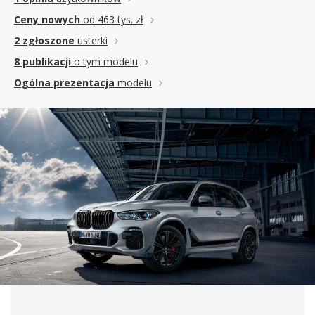
Ceny nowych
od 463 tys. zł
2 zgłoszone
usterki
8 publikacji
o tym modelu
Ogólna prezentacja
modelu