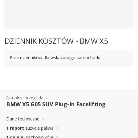
DZIENNIK KOSZTÓW - BMW X5
Brak dzienników dla wskazanego samochodu.
Aktualnie przeglądasz
BMW X5 G05 SUV Plug-In Facelifting
Dane techniczne
1 raport
zużycia paliwa
1 opinia
użytkowników