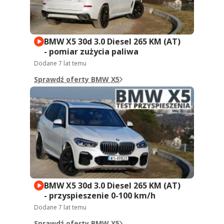
BMW X5 30d 3.0 Diesel 265 KM (AT)
- pomiar zużycia paliwa
Dodane
7 lat temu
Sprawdź oferty BMW X5
BMW X5 30d 3.0 Diesel 265 KM (AT)
- przyspieszenie 0-100 km/h
Dodane
7 lat temu
Sprawdź oferty BMW X5