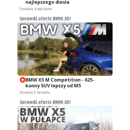
najlepszego diesla
Dodane
4 lata temu
Sprawdź oferty BMW X5
BMW X5 M Competition - 625-
konny SUV lepszy od M5
Dodane
5 lat temu
Sprawdź oferty BMW X5