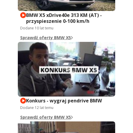
BMW X5 xDrive40e 313 KM (AT) -
przyspieszenie 0-100 km/h
Dodane
10 lat temu
Sprawdź oferty BMW X5
Konkurs - wygraj pendrive BMW
Dodane
12 lat temu
Sprawdź oferty BMW X5