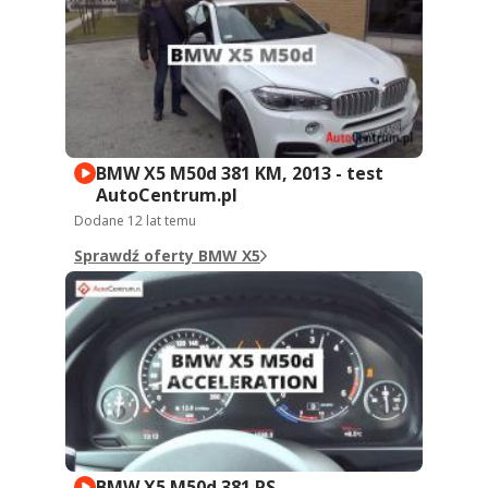
BMW X5 M50d 381 KM, 2013 - test
AutoCentrum.pl
Dodane
12 lat temu
Sprawdź oferty BMW X5
BMW X5 M50d 381 PS -