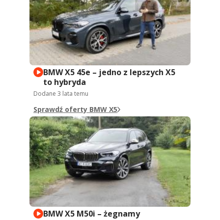
BMW X5 45e – jedno z lepszych X5
to hybryda
Dodane
3 lata temu
Sprawdź oferty BMW X5
BMW X5 M50i – żegnamy