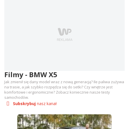
Filmy - BMW X5
Jak zmienił się dany model wraz z nową generacją? Ile paliwa zużywa
na trasie, a jak szybko rozpędza się do setki? Czy wnętrze jest
komfortowe i ergonomiczne? Zobacz koniecznie nasze testy
samochodów.
Subskrybuj
nasz kanał