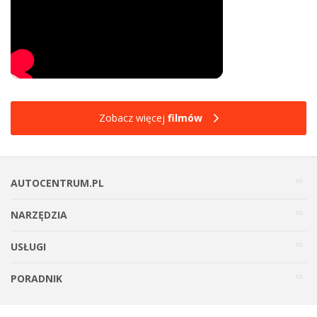
Zobacz więcej
filmów
AUTOCENTRUM.PL
NARZĘDZIA
USŁUGI
PORADNIK