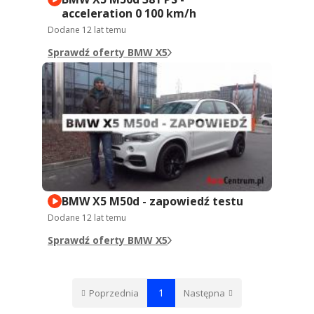
acceleration 0 100 km/h
Dodane
12 lat temu
Sprawdź oferty BMW X5
BMW X5 M50d - zapowiedź testu
Dodane
12 lat temu
Sprawdź oferty BMW X5
1
Poprzednia
Następna