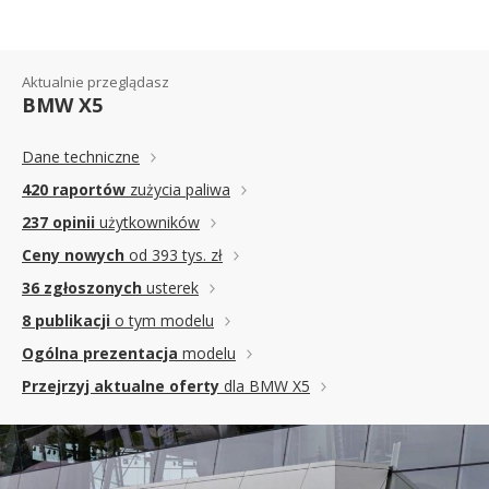
Aktualnie przeglądasz
BMW X5
Dane techniczne
420 raportów
zużycia paliwa
237 opinii
użytkowników
Ceny nowych
od 393 tys. zł
36 zgłoszonych
usterek
8 publikacji
o tym modelu
Ogólna prezentacja
modelu
Przejrzyj aktualne oferty
dla BMW X5