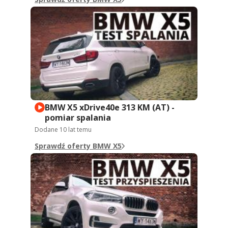
BMW X5 xDrive40e 313 KM (AT) -
pomiar spalania
Dodane
10 lat temu
Sprawdź oferty BMW X5