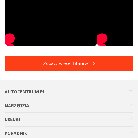
Zobacz więcej
filmów
AUTOCENTRUM.PL
NARZĘDZIA
USŁUGI
PORADNIK