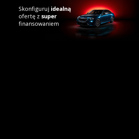
Skonfiguruj
idealną
ofertę z
super
finansowaniem