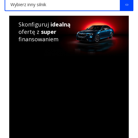
Wybierz inny silnik
Skonfiguruj
idealną
ofertę z
super
finansowaniem