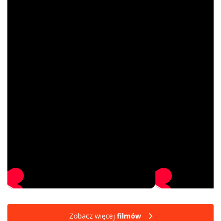
Zobacz więcej
filmów