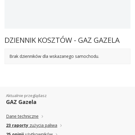
DZIENNIK KOSZTÓW - GAZ GAZELA
Brak dzienników dla wskazanego samochodu.
Aktualnie przeglądasz
GAZ Gazela
Dane techniczne
23 raporty
zużycia paliwa
25 opinii
użytkowników