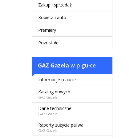
Zakup i sprzedaż
Kobieta i auto
Premiery
Pozostałe
GAZ Gazela
w pigułce
Informacje o aucie
Katalog nowych
GAZ Gazela
Dane techniczne
GAZ Gazela
Raporty zużycia paliwa
GAZ Gazela