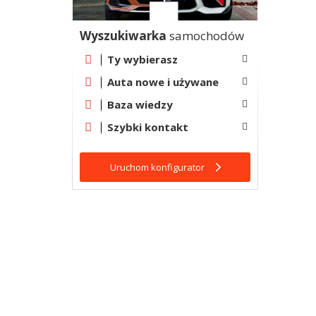
Wyszukiwarka
samochodów
Ty wybierasz
Auta nowe i używane
Baza wiedzy
Szybki kontakt
Uruchom konfigurator