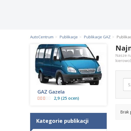
AutoCentrum
Publikacje
Publikacje GAZ
Publika
Najn
Nasze na
kierowcó
GAZ Gazela
2,9 (25 ocen)
Brak 
Kategorie publikacji