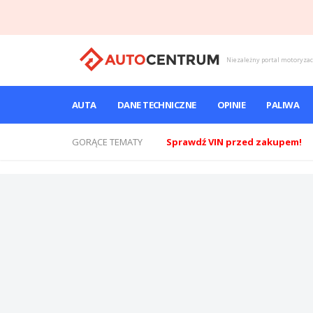
Niezależny portal motoryza
AUTA
DANE TECHNICZNE
OPINIE
PALIWA
GORĄCE TEMATY
Sprawdź VIN przed zakupem!