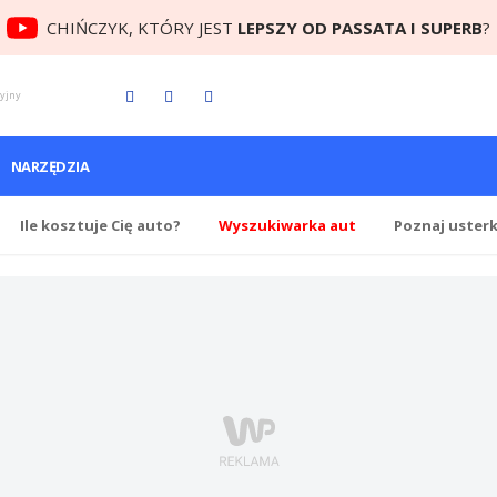
CHIŃCZYK, KTÓRY JEST
LEPSZY OD PASSATA I SUPERB
?
cyjny
NARZĘDZIA
Ile
kosztuje Cię
auto?
Wyszukiwarka aut
Poznaj uster