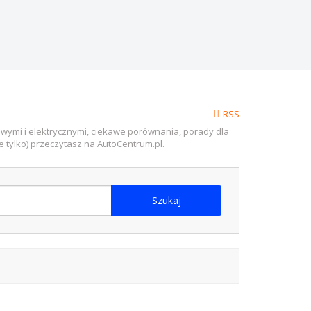
RSS
wymi i elektrycznymi, ciekawe porównania, porady dla
ie tylko) przeczytasz na AutoCentrum.pl.
Szukaj