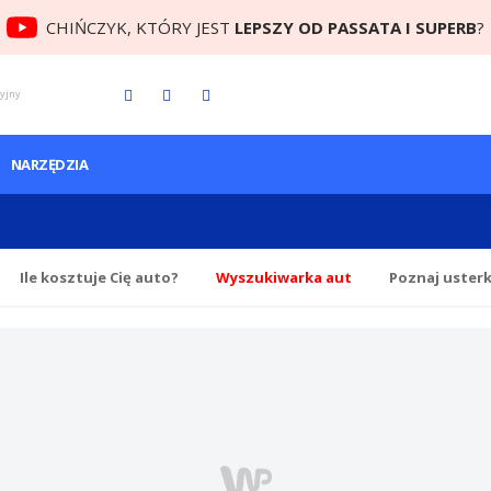
CHIŃCZYK, KTÓRY JEST
LEPSZY OD PASSATA I SUPERB
?
cyjny
NARZĘDZIA
Ile
kosztuje Cię
auto?
Wyszukiwarka aut
Poznaj uster