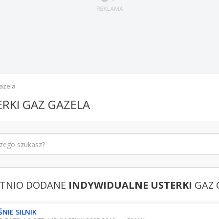
azela
RKI GAZ GAZELA
TNIO DODANE
INDYWIDUALNE USTERKI
GAZ 
ŚNIE SILNIK