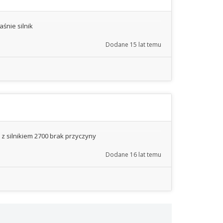
aśnie silnik
Dodane
15 lat temu
z silnikiem 2700 brak przyczyny
Dodane
16 lat temu