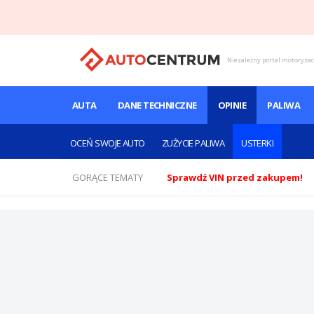
Niezależny portal motoryza
AUTA
DANE TECHNICZNE
OPINIE
PALIWA
OCEŃ SWOJE AUTO
ZUŻYCIE PALIWA
USTERKI
GORĄCE TEMATY
Sprawdź VIN przed zakupem!