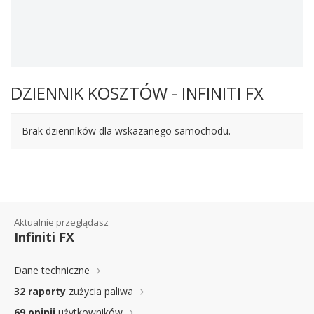
DZIENNIK KOSZTÓW - INFINITI FX
Brak dzienników dla wskazanego samochodu.
Aktualnie przeglądasz
Infiniti FX
Dane techniczne
32 raporty
zużycia paliwa
69 opinii
użytkowników