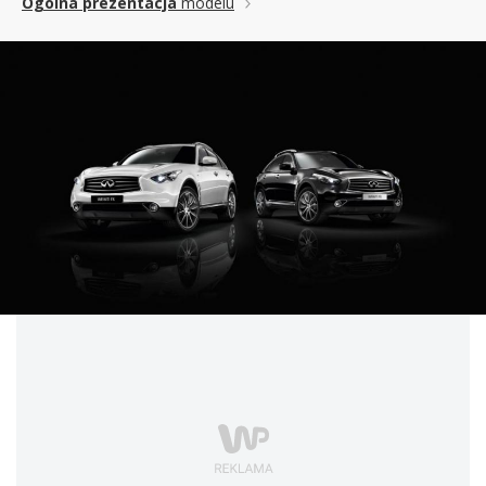
Ogólna prezentacja
modelu