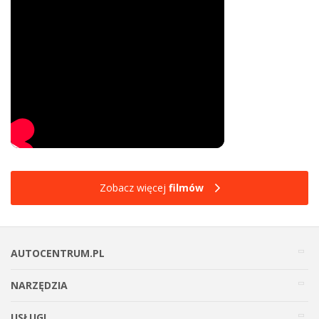
Zobacz więcej
filmów
AUTOCENTRUM.PL
NARZĘDZIA
USŁUGI