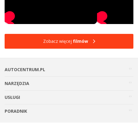
Zobacz więcej
filmów
AUTOCENTRUM.PL
NARZĘDZIA
USŁUGI
PORADNIK