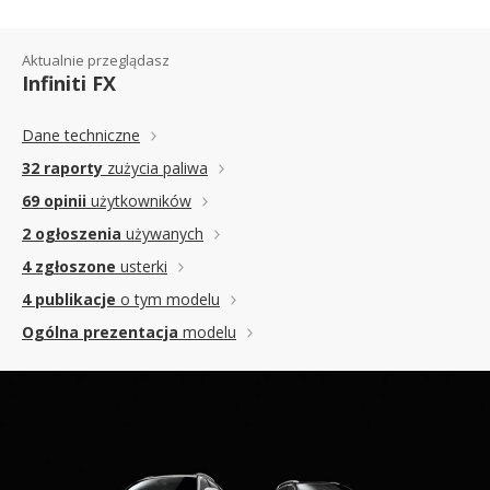
Aktualnie przeglądasz
Infiniti FX
Dane techniczne
32 raporty
zużycia paliwa
69 opinii
użytkowników
2 ogłoszenia
używanych
4 zgłoszone
usterki
4 publikacje
o tym modelu
Ogólna prezentacja
modelu