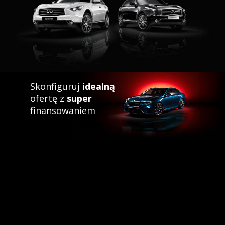
Skonfiguruj
idealną
ofertę z
super
finansowaniem