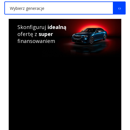
Wybierz generacje
Skonfiguruj
idealną
ofertę z
super
finansowaniem