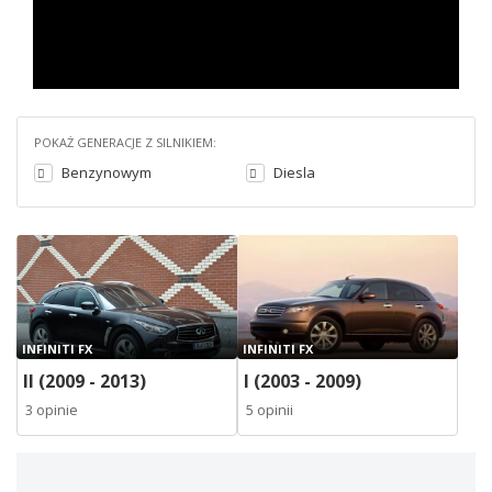
POKAŻ GENERACJE Z SILNIKIEM:
Benzynowym
Diesla
INFINITI FX
INFINITI FX
II (2009 - 2013)
I (2003 - 2009)
3 opinie
5 opinii