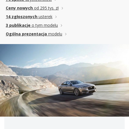
Ceny nowych
od 295 tys. zł
14 zgłoszonych
usterek
3 publikacje
o tym modelu
Ogólna prezentacja
modelu