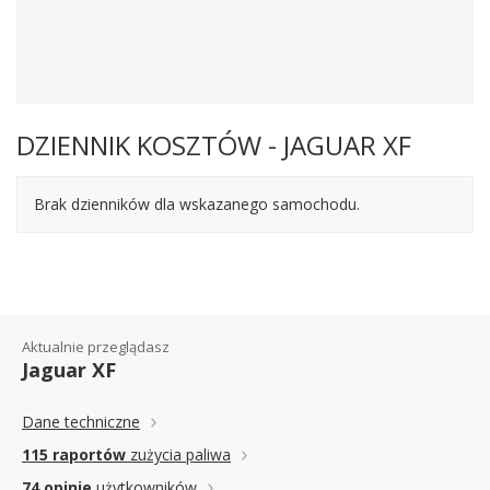
DZIENNIK KOSZTÓW - JAGUAR XF
Brak dzienników dla wskazanego samochodu.
Aktualnie przeglądasz
Jaguar XF
Dane techniczne
115 raportów
zużycia paliwa
74 opinie
użytkowników