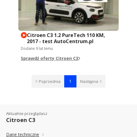
Citroen C3 1.2 PureTech 110 KM,
2017 - test AutoCentrum.pl
Dodane
9 lat temu
Sprawdź oferty Citroen C3
1
Poprzednia
Następna
Aktualnie przeglądasz
Citroen C3
Dane techniczne