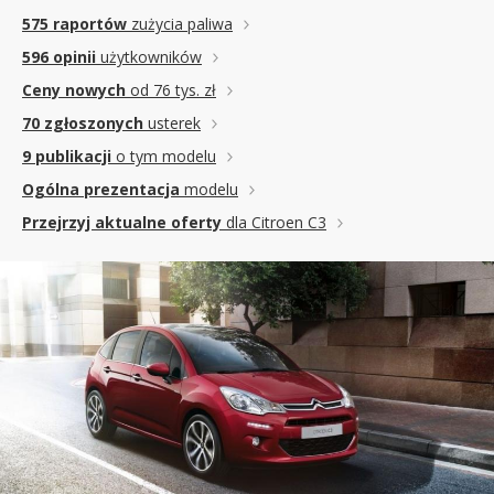
575 raportów
zużycia paliwa
596 opinii
użytkowników
Ceny nowych
od 76 tys. zł
70 zgłoszonych
usterek
9 publikacji
o tym modelu
Ogólna prezentacja
modelu
Przejrzyj aktualne oferty
dla Citroen C3