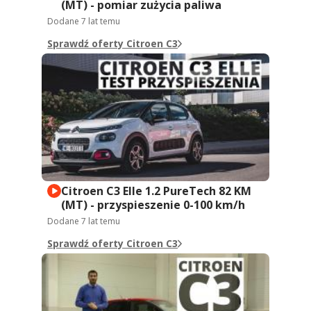
(MT) - pomiar zużycia paliwa
Dodane
7 lat temu
Sprawdź oferty Citroen C3
Citroen C3 Elle 1.2 PureTech 82 KM
(MT) - przyspieszenie 0-100 km/h
Dodane
7 lat temu
Sprawdź oferty Citroen C3