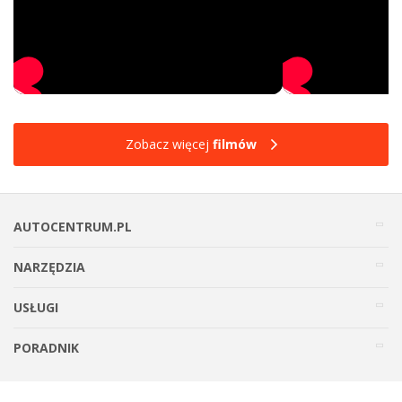
Zobacz więcej
filmów
AUTOCENTRUM.PL
NARZĘDZIA
USŁUGI
PORADNIK