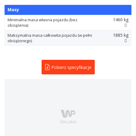
Masy
1460 kg
Minimalna masa własna pojazdu (bez
obciążenia)
1885 kg
Maksymalna masa całkowita pojazdu (w pełni
obciążonego)
Pobierz specyfikacje