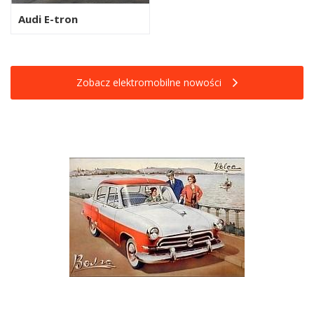
Audi E-tron
Zobacz elektromobilne nowości