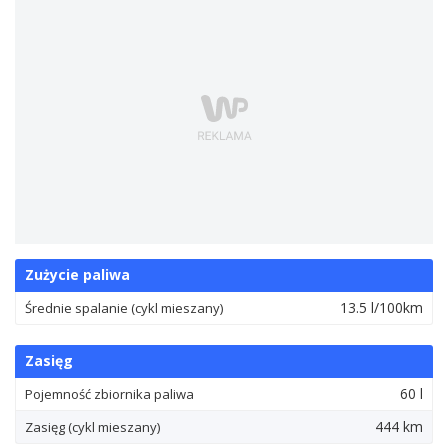
Zużycie paliwa
13.5 l/100km
Średnie spalanie (cykl mieszany)
Zasięg
60 l
Pojemność zbiornika paliwa
444 km
Zasięg (cykl mieszany)