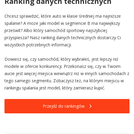
Ranking danych technicznych
Chcesz sprawdzić, które auto w klasie średniej ma najniższe
spalanie? A może jaki model w segmencie B ma największy
prześwit? Albo który samochód sportowy najszybciej
przyspiesza? Nasz ranking danych technicznych dostarczy Ci
wszystkich potrzebnych informacji.
Dowiesz się, czy samochód, który wybrałeś, jest lepszy niż
modele w ofercie konkurencji. Przekonasz się, czy w Twoim
aucie jest więcej miejsca wewnątrz niż w innych samochodach z
tego samego segmentu. Zobaczysz też, na którym miejscu w
rankingu spalania jest model, który zamierasz kupić.
Przejdź do rankingów