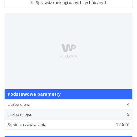
Sprawdź rankingi danych technicznych
Podstawowe parametry
4
Liczba drzwi
5
Liczba miejsc
12.6 m
Średnica zawracania