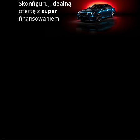
Skonfiguruj
idealną
ofertę z
super
finansowaniem