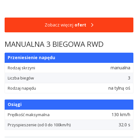
Zobacz więcej
ofert
MANUALNA 3 BIEGOWA RWD
Przeniesienie napędu
manualna
Rodzaj skrzyni
3
Liczba biegów
na tylną oś
Rodzaj napędu
Osiągi
130 km/h
Prędkość maksymalna
32.0 s
Przyspieszenie (od 0 do 100km/h)