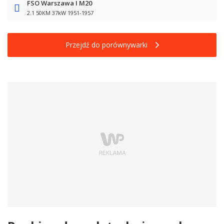
FSO Warszawa I M20
2.1 50KM 37kW 1951-1957
Przejdź do porównywarki