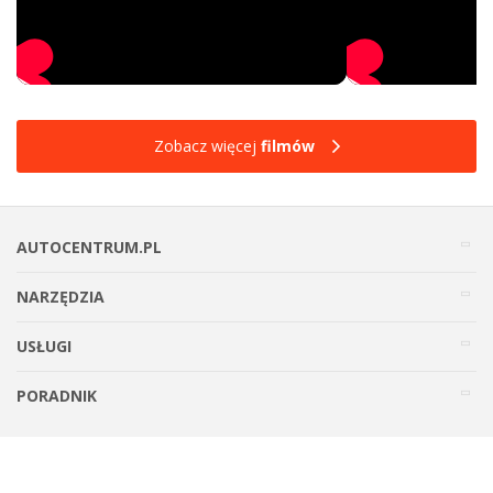
Zobacz więcej
filmów
AUTOCENTRUM.PL
NARZĘDZIA
USŁUGI
PORADNIK