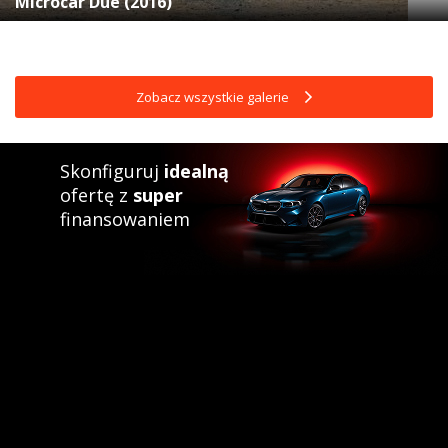
Microcar Due (2016)
Zobacz wszystkie galerie
Skonfiguruj
idealną
ofertę z
super
finansowaniem