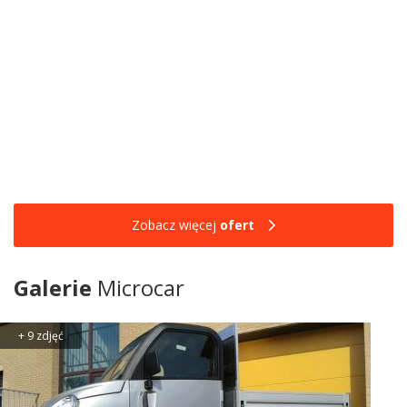
Zobacz więcej
ofert
Galerie
Microcar
+ 9 zdjęć