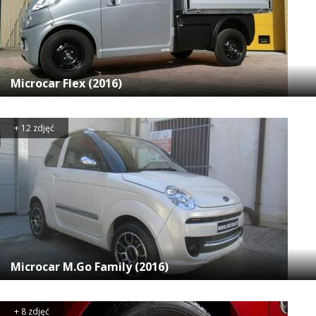
Microcar Flex (2016)
+ 12 zdjęć
Microcar M.Go Family (2016)
+ 8 zdjęć