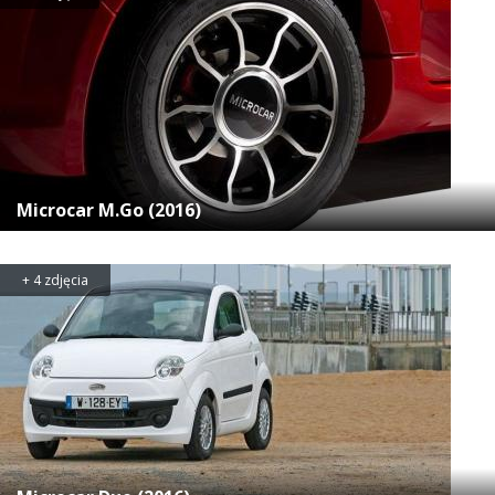
Microcar M.Go (2016)
+ 4 zdjęcia