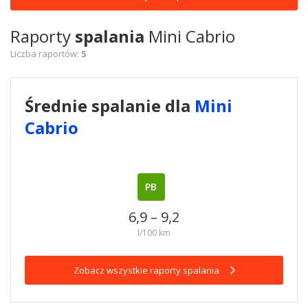
Raporty
spalania
Mini Cabrio
Liczba raportów:
5
Średnie spalanie dla
Mini
Cabrio
PB
6,9 – 9,2
l/100 km
Zobacz wszystkie raporty spalania