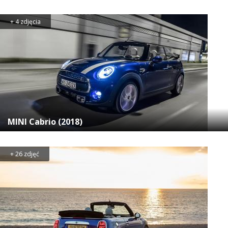
+ 4 zdjęcia
MINI Cabrio (2018)
+ 26 zdjęć