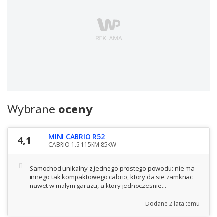
Wybrane
oceny
MINI CABRIO R52
4,1
CABRIO 1.6 115KM 85KW
Samochod unikalny z jednego prostego powodu: nie ma
innego tak kompaktowego cabrio, ktory da sie zamknac
nawet w malym garazu, a ktory jednoczesnie...
Dodane
2 lata temu