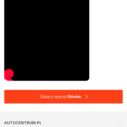
Zobacz więcej
filmów
AUTOCENTRUM.PL