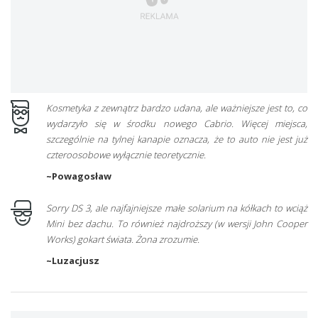
Kosmetyka z zewnątrz bardzo udana, ale ważniejsze jest to, co
wydarzyło się w środku nowego Cabrio. Więcej miejsca,
szczególnie na tylnej kanapie oznacza, że to auto nie jest już
czteroosobowe wyłącznie teoretycznie.
~Powagosław
Sorry DS 3, ale najfajniejsze małe solarium na kółkach to wciąż
Mini bez dachu. To również najdroższy (w wersji John Cooper
Works) gokart świata. Żona zrozumie.
~Luzacjusz