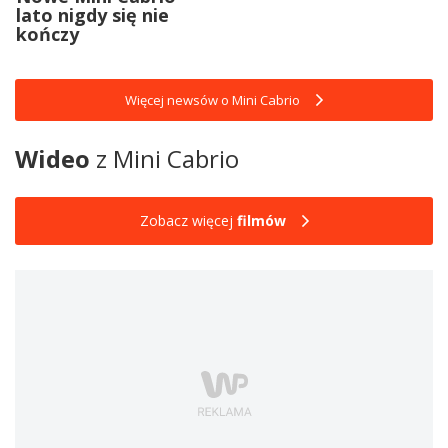
lato nigdy się nie
kończy
Więcej newsów o Mini Cabrio
Wideo
z Mini Cabrio
Zobacz więcej
filmów