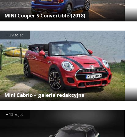
MINI Cooper S Convertible (2018)
+ 29 zdjęć
Mini Cabrio – galeria redakcyjna
+ 15 zdjęć