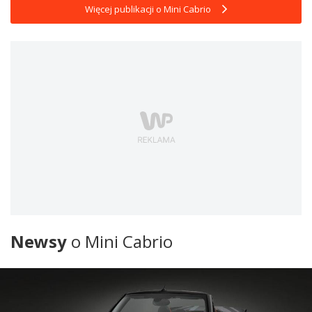
Więcej publikacji o Mini Cabrio
Newsy
o Mini Cabrio