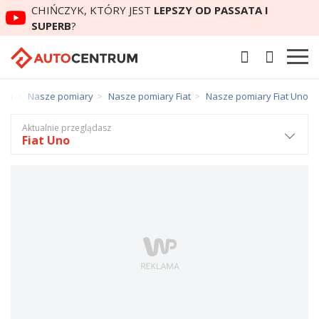
CHIŃCZYK, KTÓRY JEST
LEPSZY OD PASSATA I
SUPERB
?
rum
Nasze pomiary
Nasze pomiary Fiat
Nasze pomiary Fiat Uno
Aktualnie przeglądasz
Fiat Uno