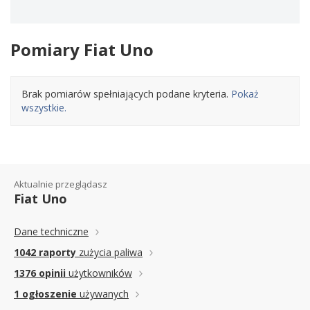
Pomiary Fiat Uno
Brak pomiarów spełniających podane kryteria.
Pokaż
wszystkie.
Aktualnie przeglądasz
Fiat Uno
Dane techniczne
1042 raporty
zużycia paliwa
1376 opinii
użytkowników
1 ogłoszenie
używanych