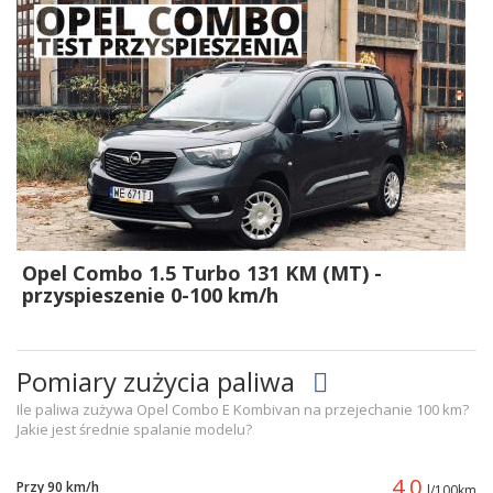
Opel Combo 1.5 Turbo 131 KM (MT) -
przyspieszenie 0-100 km/h
Pomiary zużycia paliwa
Ile paliwa zużywa Opel Combo E Kombivan na przejechanie 100 km?
Jakie jest średnie spalanie modelu?
4,0
Przy 90 km/h
l/100km