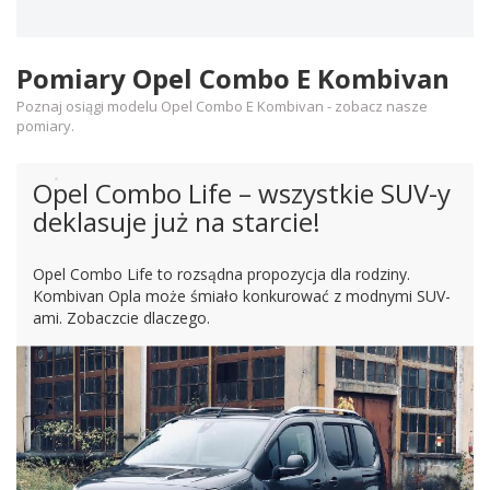
Pomiary Opel Combo E Kombivan
Poznaj osiągi modelu Opel Combo E Kombivan - zobacz nasze
pomiary.
Opel Combo Life – wszystkie SUV-y
deklasuje już na starcie!
Opel Combo Life to rozsądna propozycja dla rodziny.
Kombivan Opla może śmiało konkurować z modnymi SUV-
ami. Zobaczcie dlaczego.