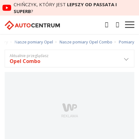
CHIŃCZYK, KTÓRY JEST
LEPSZY OD PASSATA I
SUPERB
?
iary
Nasze pomiary Opel
Nasze pomiary Opel Combo
Pomiary
Aktualnie przeglądasz
Opel Combo