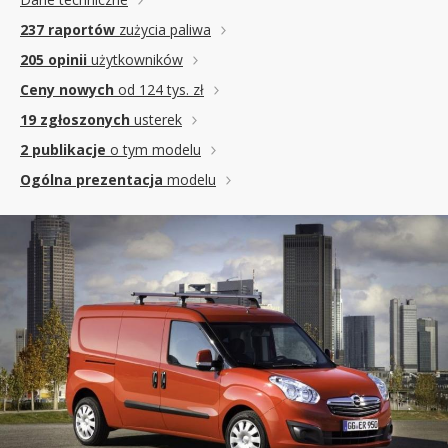
237 raportów
zużycia paliwa
205 opinii
użytkowników
Ceny nowych
od 124 tys. zł
19 zgłoszonych
usterek
2 publikacje
o tym modelu
Ogólna prezentacja
modelu