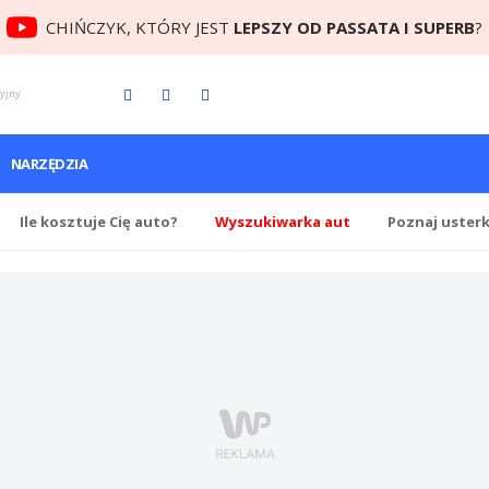
CHIŃCZYK, KTÓRY JEST
LEPSZY OD PASSATA I SUPERB
?
cyjny
NARZĘDZIA
Ile
kosztuje Cię
auto?
Wyszukiwarka aut
Poznaj uster