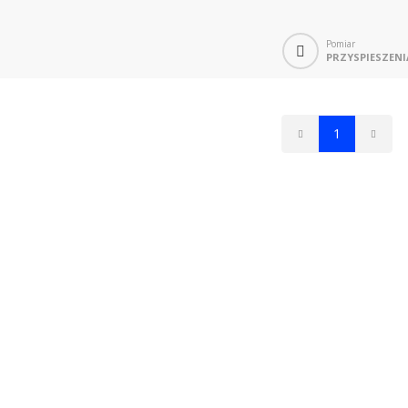
Pomiar
PRZYSPIESZENI
1