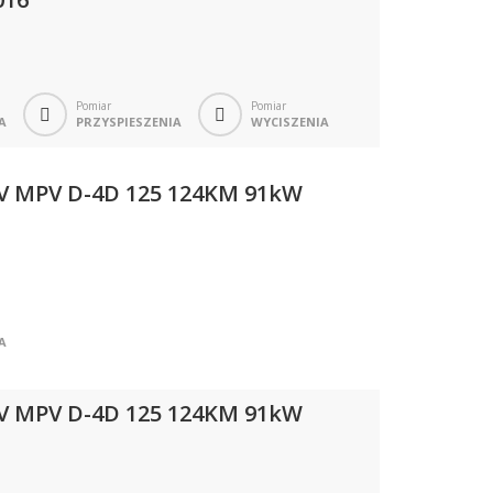
Pomiar
Pomiar
A
PRZYSPIESZENIA
WYCISZENIA
IV MPV D-4D 125 124KM 91kW
A
IV MPV D-4D 125 124KM 91kW