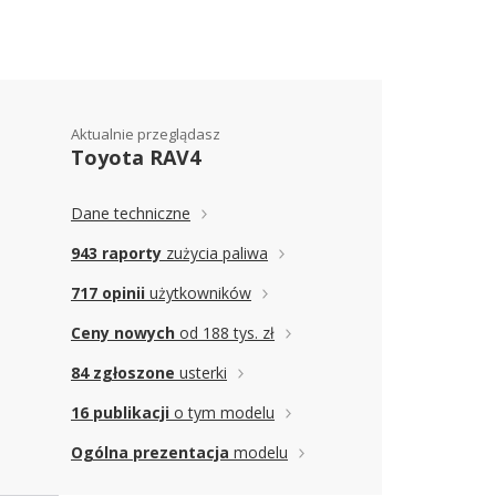
Aktualnie przeglądasz
Toyota RAV4
Dane techniczne
943 raporty
zużycia paliwa
717 opinii
użytkowników
Ceny nowych
od 188 tys. zł
84 zgłoszone
usterki
16 publikacji
o tym modelu
Ogólna prezentacja
modelu