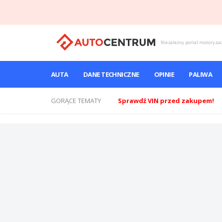
Niezależny portal motoryza
AUTA
DANE TECHNICZNE
OPINIE
PALIWA
GORĄCE TEMATY
Sprawdź VIN przed zakupem!