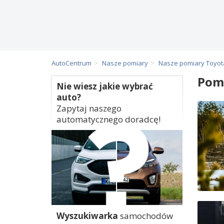
AutoCentrum
Nasze pomiary
Nasze pomiary Toyot
Pom
Nie wiesz jakie wybrać
auto?
Zapytaj naszego
automatycznego doradcę!
Wyszukiwarka
samochodów