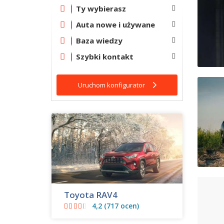
Ty wybierasz
Auta nowe i używane
Baza wiedzy
Szybki kontakt
Uruchom konfigurator
Toyota RAV4
4,2 (717 ocen)