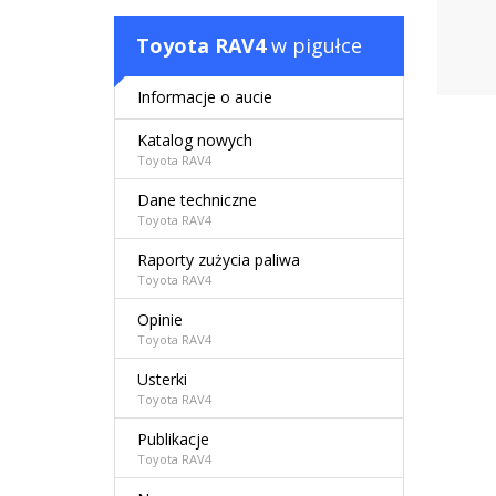
Toyota RAV4
w pigułce
Informacje o aucie
Katalog nowych
Toyota RAV4
Dane techniczne
Toyota RAV4
Raporty zużycia paliwa
Toyota RAV4
Opinie
Toyota RAV4
Usterki
Toyota RAV4
Publikacje
Toyota RAV4