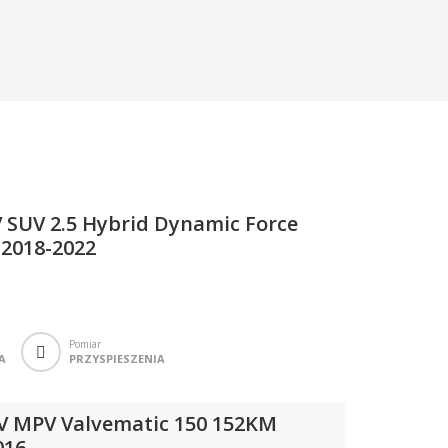
 SUV 2.5 Hybrid Dynamic Force
2018-2022
Pomiar
A
PRZYSPIESZENIA
IV MPV Valvematic 150 152KM
016