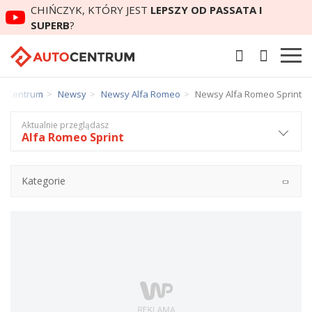
CHIŃCZYK, KTÓRY JEST
LEPSZY OD PASSATA I
SUPERB
?
toCentrum
Newsy
Newsy Alfa Romeo
Newsy Alfa Romeo Sprint
Aktualnie przeglądasz
Alfa Romeo Sprint
Kategorie