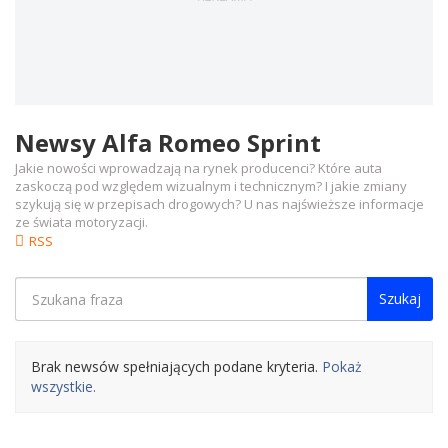
Newsy Alfa Romeo Sprint
Jakie nowości wprowadzają na rynek producenci? Które auta
zaskoczą pod względem wizualnym i technicznym? I jakie zmiany
szykują się w przepisach drogowych? U nas najświeższe informacje
ze świata motoryzacji.
RSS
Szukaj
Brak newsów spełniających podane kryteria.
Pokaż
wszystkie.