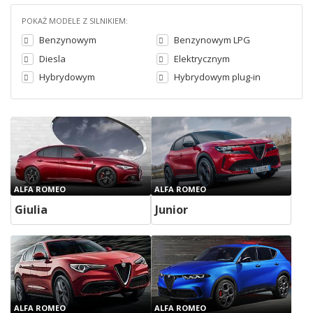
POKAŻ MODELE Z SILNIKIEM:
Benzynowym
Benzynowym LPG
Diesla
Elektrycznym
Hybrydowym
Hybrydowym plug-in
ALFA ROMEO
ALFA ROMEO
Giulia
Junior
ALFA ROMEO
ALFA ROMEO