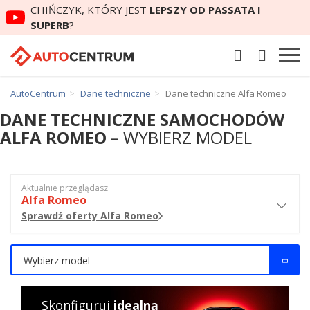
CHIŃCZYK, KTÓRY JEST
LEPSZY OD PASSATA I
SUPERB
?
AutoCentrum
Dane techniczne
Dane techniczne Alfa Romeo
DANE TECHNICZNE SAMOCHODÓW
ALFA ROMEO
– WYBIERZ MODEL
Aktualnie przeglądasz
Alfa Romeo
Sprawdź oferty Alfa Romeo
Wybierz model
Skonfiguruj
idealną