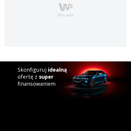
Skonfiguruj
idealną
ofertę z
super
finansowaniem