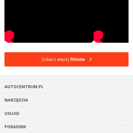
Zobacz więcej
filmów
AUTOCENTRUM.PL
NARZĘDZIA
USŁUGI
PORADNIK