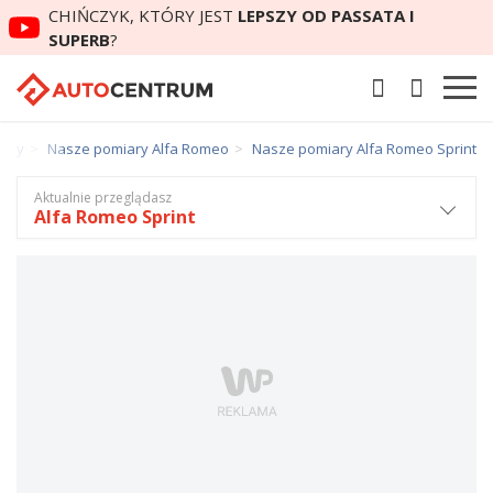
CHIŃCZYK, KTÓRY JEST
LEPSZY OD PASSATA I
SUPERB
?
iary
Nasze pomiary Alfa Romeo
Nasze pomiary Alfa Romeo Sprint
Aktualnie przeglądasz
Alfa Romeo Sprint