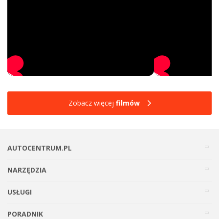
Zobacz więcej
filmów
AUTOCENTRUM.PL
NARZĘDZIA
USŁUGI
PORADNIK